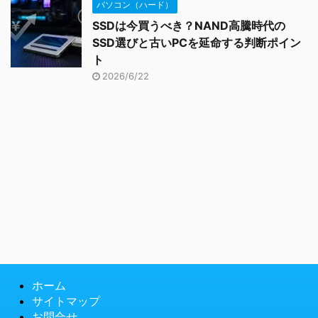
パソコン（ハード）
SSDは今買うべき？NAND高騰時代の
SSD選びと古いPCを延命する判断ポイン
ト
2026/6/22
ホーム
サイトマップ
お問合せ