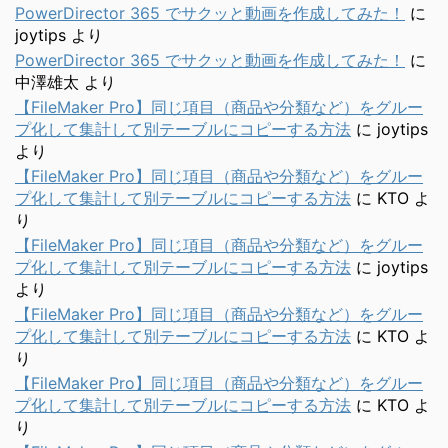
PowerDirector 365 でサクッと動画を作成してみた！
に
joytips
より
PowerDirector 365 でサクッと動画を作成してみた！
に
中澤雄太
より
【FileMaker Pro】同じ項目（商品や分類など）をグルー
プ化して集計して別テーブルにコピーする方法
に
joytips
より
【FileMaker Pro】同じ項目（商品や分類など）をグルー
プ化して集計して別テーブルにコピーする方法
に
KTO
よ
り
【FileMaker Pro】同じ項目（商品や分類など）をグルー
プ化して集計して別テーブルにコピーする方法
に
joytips
より
【FileMaker Pro】同じ項目（商品や分類など）をグルー
プ化して集計して別テーブルにコピーする方法
に
KTO
よ
り
【FileMaker Pro】同じ項目（商品や分類など）をグルー
プ化して集計して別テーブルにコピーする方法
に
KTO
よ
り