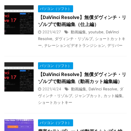
パソコン（ソフト）
【DaVinci Resolve】無償ダヴィンチ・リ
ゾルブで動画編集（仕上編）
2021/4/27
動画編集
,
youtube
,
DaVinci
Resolve
,
ダヴィンチ・リゾルブ
,
ショートカットキ
ー
,
ナレーションビデオトランジション
,
デリバー
パソコン（ソフト）
【DaVinci Resolve】無償ダヴィンチ・リ
ゾルブで動画編集（動画カット編集編）
2021/4/24
動画編集
,
DaVinci Resolve
,
ダ
ヴィンチ・リゾルブ
,
ジャンプカット
,
カット編集
,
ショートカットキー
パソコン（ソフト）