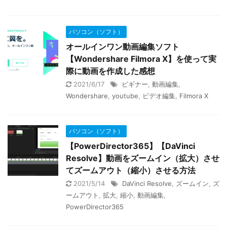
パソコン（ソフト）
オールインワン動画編集ソフト
【Wondershare Filmora X】を使って実
際に動画を作成した感想
2021/6/17
ビギナー
,
動画編集
,
Wondershare
,
youtube
,
ビデオ編集
,
Filmora X
パソコン（ソフト）
【PowerDirector365】【DaVinci
Resolve】動画をズームイン（拡大）させ
てズームアウト（縮小）させる方法
2021/5/14
DaVinci Resolve
,
ズームイン
,
ズ
ームアウト
,
拡大
,
縮小
,
動画編集
,
PowerDirector365