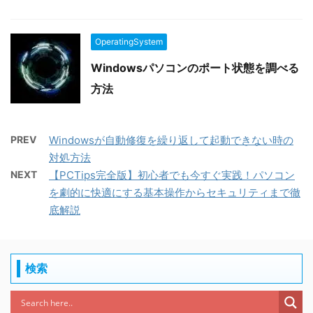
OperatingSystem
Windowsパソコンのポート状態を調べる
方法
PREV
Windowsが自動修復を繰り返して起動できない時の
対処方法
NEXT
【PCTips完全版】初心者でも今すぐ実践！パソコン
を劇的に快適にする基本操作からセキュリティまで徹
底解説
検索