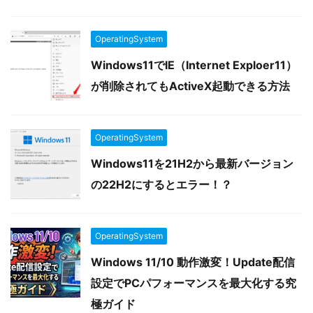
OperatingSystem
Windows11でIE（Internet Exploer11）
が削除されてもActiveX起動できる方法
OperatingSystem
Windows11を21H2から最新バージョン
の22H2にするとエラー！？
OperatingSystem
Windows 11/10 動作激変！Update配信
設定でPCパフォーマンスを最大化する究
極ガイド