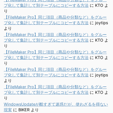
プ化して集計して別テーブルにコピーする方法
に
KTO
よ
り
【FileMaker Pro】同じ項目（商品や分類など）をグルー
プ化して集計して別テーブルにコピーする方法
に
joytips
より
【FileMaker Pro】同じ項目（商品や分類など）をグルー
プ化して集計して別テーブルにコピーする方法
に
KTO
よ
り
【FileMaker Pro】同じ項目（商品や分類など）をグルー
プ化して集計して別テーブルにコピーする方法
に
KTO
よ
り
【FileMaker Pro】同じ項目（商品や分類など）をグルー
プ化して集計して別テーブルにコピーする方法
に
joytips
より
【FileMaker Pro】同じ項目（商品や分類など）をグルー
プ化して集計して別テーブルにコピーする方法
に
KTO
よ
り
WindowsUpdateが酷すぎて迷惑だが、使わざるを得ない
現実
に
BIKER
より