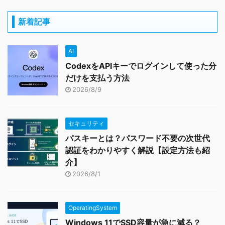
新着記事
AI
CodexをAPIキーでログインして使った分
だけを支払う方法
2026/8/9
セキュリティ
パスキーとは？パスワード不要の次世代
認証をわかりやすく解説【設定方法も紹
介】
2026/8/1
OperatingSystem
Windows 11でSSD容量が急に減る？