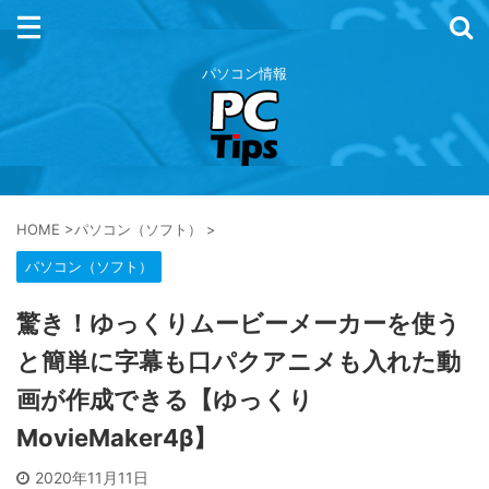
パソコン情報
HOME
>
パソコン（ソフト）
>
パソコン（ソフト）
驚き！ゆっくりムービーメーカーを使う
と簡単に字幕も口パクアニメも入れた動
画が作成できる【ゆっくり
MovieMaker4β】
2020年11月11日