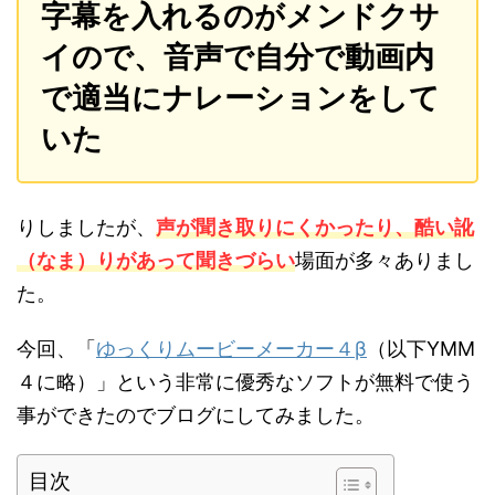
字幕を入れるのがメンドクサ
イので、音声で自分で動画内
で適当にナレーションをして
いた
りしましたが、
声が聞き取りにくかったり、酷い訛
（なま）りがあって聞きづらい
場面が多々ありまし
た。
今回、「
ゆっくりムービーメーカー４β
（以下YMM
４に略）」という非常に優秀なソフトが無料で使う
事ができたのでブログにしてみました。
目次