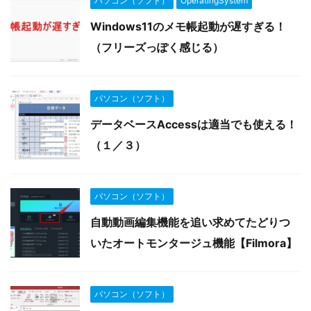
パソコン（ソフト）
OperatingSystem
Windows11のメモ帳起動が遅すぎる！
（フリーズっぽく感じる）
パソコン（ソフト）
データベースAccessは適当でも使える！
（１／３）
パソコン（ソフト）
自動動画編集機能を追い求めてたどりつ
いたオートモンタージュ機能【Filmora】
パソコン（ソフト）