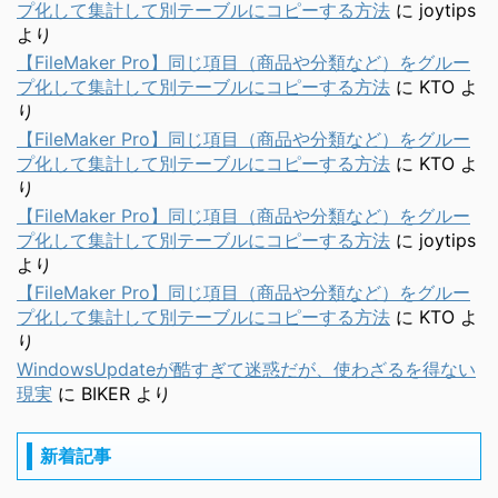
プ化して集計して別テーブルにコピーする方法
に
joytips
より
【FileMaker Pro】同じ項目（商品や分類など）をグルー
プ化して集計して別テーブルにコピーする方法
に
KTO
よ
り
【FileMaker Pro】同じ項目（商品や分類など）をグルー
プ化して集計して別テーブルにコピーする方法
に
KTO
よ
り
【FileMaker Pro】同じ項目（商品や分類など）をグルー
プ化して集計して別テーブルにコピーする方法
に
joytips
より
【FileMaker Pro】同じ項目（商品や分類など）をグルー
プ化して集計して別テーブルにコピーする方法
に
KTO
よ
り
WindowsUpdateが酷すぎて迷惑だが、使わざるを得ない
現実
に
BIKER
より
新着記事