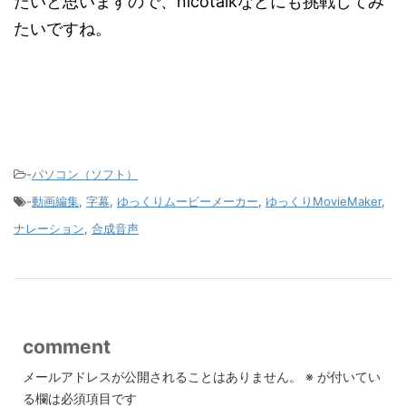
たいと思いますので、nicotalkなどにも挑戦してみ
たいですね。
-
パソコン（ソフト）
-
動画編集
,
字幕
,
ゆっくりムービーメーカー
,
ゆっくりMovieMaker
,
ナレーション
,
合成音声
comment
メールアドレスが公開されることはありません。
※
が付いてい
る欄は必須項目です