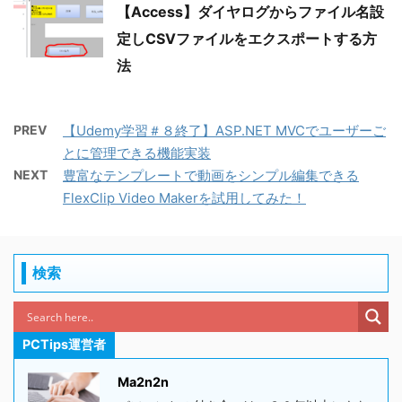
【Access】ダイヤログからファイル名設
定しCSVファイルをエクスポートする方
法
PREV
【Udemy学習＃８終了】ASP.NET MVCでユーザーご
とに管理できる機能実装
NEXT
豊富なテンプレートで動画をシンプル編集できる
FlexClip Video Makerを試用してみた！
検索
PCTips運営者
Ma2n2n