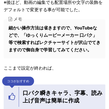
※後ほど、動画の編集でも配置場所や文字の装飾を
デフォルトで変更する事が可能でした。
メモ
細かい操作方法は省きますので、YouTubeな
どで、「ゆっくりムービーメーカー 口パク」
等で検索すればレクチャーサイトが沢山でてき
ますので御自身で学習してみてください。
ここまで設定が終われば、
ココがおすすめ
口パク瞬きキャラ、字幕、読み
上げ音声は簡単に作成