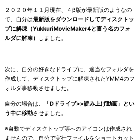
２０２０年１１月現在、４β版が最新版のようなの
で、自分は
最新版をダウンロードしてディスクトッ
プに解凍（YukkuriMovieMaker4と言う名のフォ
ルダに解凍）
しました。
次に、自分の好きなドライブに、適当なフォルダを
作成して、ディスクトップに解凍されたYMM4のフ
ォルダ事移動させました。
自分の場合は、
「Dドライブ>>読み上げ動画」とい
う中に移動
させました。
※自動でディスクトップ等へのアイコンは作成され
ませんので、自分で実行ファイルをショートカット