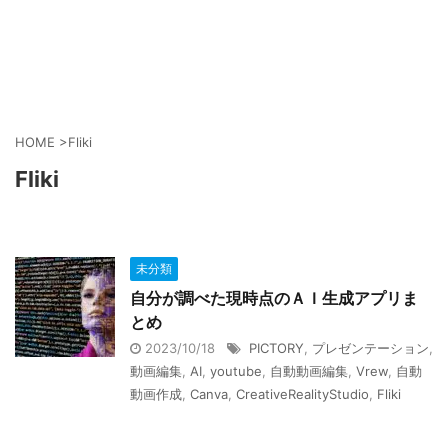
HOME
>
Fliki
Fliki
未分類
自分が調べた現時点のＡＩ生成アプリま
とめ
2023/10/18
PICTORY
,
プレゼンテーション
,
動画編集
,
AI
,
youtube
,
自動動画編集
,
Vrew
,
自動
動画作成
,
Canva
,
CreativeRealityStudio
,
Fliki