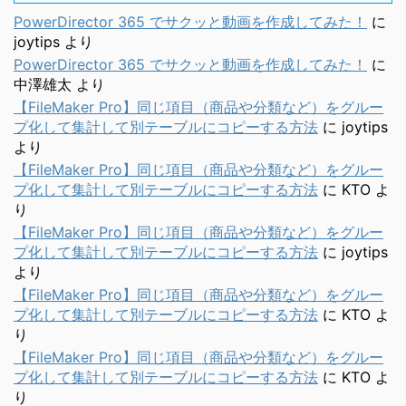
PowerDirector 365 でサクッと動画を作成してみた！
に
joytips
より
PowerDirector 365 でサクッと動画を作成してみた！
に
中澤雄太
より
【FileMaker Pro】同じ項目（商品や分類など）をグルー
プ化して集計して別テーブルにコピーする方法
に
joytips
より
【FileMaker Pro】同じ項目（商品や分類など）をグルー
プ化して集計して別テーブルにコピーする方法
に
KTO
よ
り
【FileMaker Pro】同じ項目（商品や分類など）をグルー
プ化して集計して別テーブルにコピーする方法
に
joytips
より
【FileMaker Pro】同じ項目（商品や分類など）をグルー
プ化して集計して別テーブルにコピーする方法
に
KTO
よ
り
【FileMaker Pro】同じ項目（商品や分類など）をグルー
プ化して集計して別テーブルにコピーする方法
に
KTO
よ
り