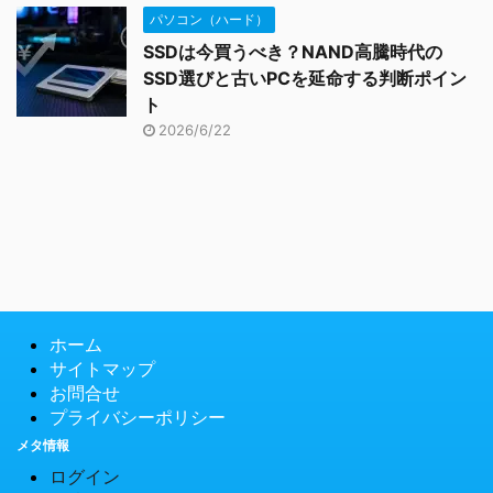
パソコン（ハード）
SSDは今買うべき？NAND高騰時代の
SSD選びと古いPCを延命する判断ポイン
ト
2026/6/22
ホーム
サイトマップ
お問合せ
プライバシーポリシー
メタ情報
ログイン