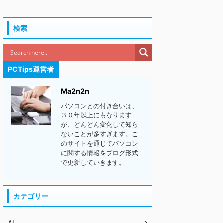
検索
PCTips運営者
Ma2n2n
パソコンとの付き合いは、
３０年以上にもなります
が、どんどん変化して知ら
ないことが多すぎます。こ
のサイトを通じてパソコン
に関する情報をブログ形式
で更新していきます。
カテゴリー
AI