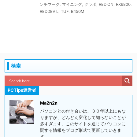
ンチマーク
,
マイニング
,
グラボ
,
REDION
,
RX6800
,
REDDEVIL
,
TUF
,
B450M
検索
PCTips運営者
Ma2n2n
パソコンとの付き合いは、３０年以上にもな
りますが、どんどん変化して知らないことが
多すぎます。このサイトを通じてパソコンに
関する情報をブログ形式で更新していきま
す。