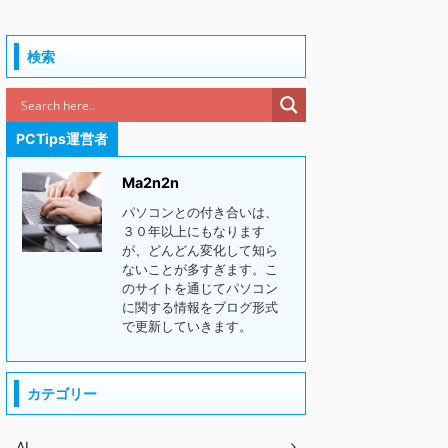
検索
PCTips運営者
Ma2n2n
パソコンとの付き合いは、
３０年以上にもなります
が、どんどん変化して知ら
ないことが多すぎます。こ
のサイトを通じてパソコン
に関する情報をブログ形式
で更新していきます。
カテゴリー
AI