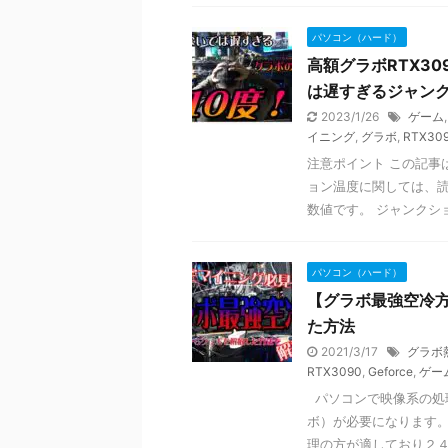
パソコン（ハード）
高額グラボRTX30
は遅すぎるジャン
2023/1/26
ゲーム
イニング
,
グラボ
,
RTX30
注意ポイント この記事
ョン温度に関しては、
数値です。 ジャンクショ
パソコン（ハード）
【グラボ最強空冷
た方法
2021/3/17
グラボ
RTX3090
,
Geforce
,
ゲー
パソコンで映像系の処
ボ）が必要になります。
理の方が適しており２４時