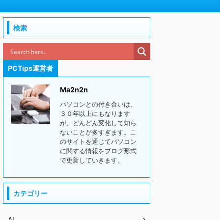
検索
PCTips運営者
Ma2n2n
パソコンとの付き合いは、
３０年以上にもなります
が、どんどん変化して知ら
ないことが多すぎます。こ
のサイトを通じてパソコン
に関する情報をブログ形式
で更新していきます。
カテゴリー
AI