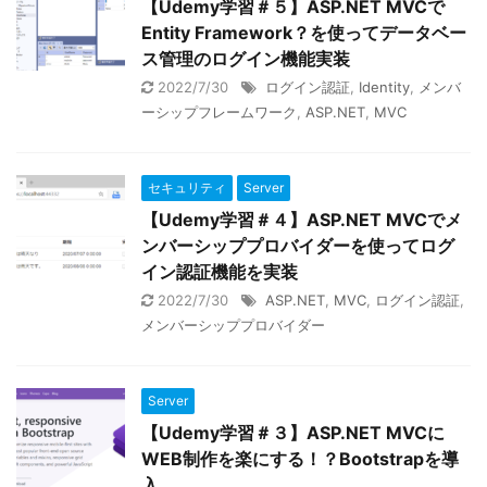
【Udemy学習＃５】ASP.NET MVCで
Entity Framework？を使ってデータベー
ス管理のログイン機能実装
2022/7/30
ログイン認証
,
Identity
,
メンバ
ーシップフレームワーク
,
ASP.NET
,
MVC
セキュリティ
Server
【Udemy学習＃４】ASP.NET MVCでメ
ンバーシッププロバイダーを使ってログ
イン認証機能を実装
2022/7/30
ASP.NET
,
MVC
,
ログイン認証
,
メンバーシッププロバイダー
Server
【Udemy学習＃３】ASP.NET MVCに
WEB制作を楽にする！？Bootstrapを導
入