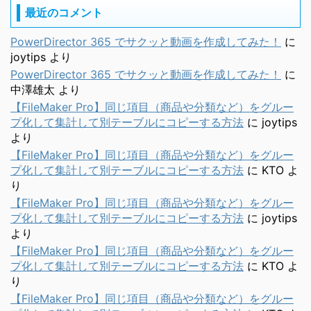
最近のコメント
PowerDirector 365 でサクッと動画を作成してみた！
に
joytips
より
PowerDirector 365 でサクッと動画を作成してみた！
に
中澤雄太
より
【FileMaker Pro】同じ項目（商品や分類など）をグルー
プ化して集計して別テーブルにコピーする方法
に
joytips
より
【FileMaker Pro】同じ項目（商品や分類など）をグルー
プ化して集計して別テーブルにコピーする方法
に
KTO
よ
り
【FileMaker Pro】同じ項目（商品や分類など）をグルー
プ化して集計して別テーブルにコピーする方法
に
joytips
より
【FileMaker Pro】同じ項目（商品や分類など）をグルー
プ化して集計して別テーブルにコピーする方法
に
KTO
よ
り
【FileMaker Pro】同じ項目（商品や分類など）をグルー