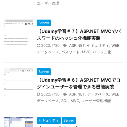
ユーザー管理
Server
【Udemy学習＃７】ASP.NET MVCでパ
スワードのハッシュ化機能実装
2022/7/30
ASP.NET
,
セキュリティ
,
WEB
データベース
,
パスワード
,
MVC
,
ハッシュ化
Server
【Udemy学習＃６】ASP.NET MVCでロ
グインユーザーを管理できる機能実装
2022/7/30
ASP.NET
,
データベース
,
WEB
データベース
,
SQL
,
MVC
,
ユーザー管理機能
セキュリティ
Server