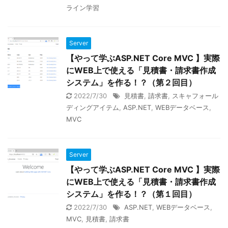
ライン学習
Server
【やって学ぶASP.NET Core MVC 】実際
にWEB上で使える「見積書・請求書作成
システム」を作る！？（第２回目）
2022/7/30
見積書
,
請求書
,
スキャフォール
ディングアイテム
,
ASP.NET
,
WEBデータベース
,
MVC
Server
【やって学ぶASP.NET Core MVC 】実際
にWEB上で使える「見積書・請求書作成
システム」を作る！？（第１回目）
2022/7/30
ASP.NET
,
WEBデータベース
,
MVC
,
見積書
,
請求書