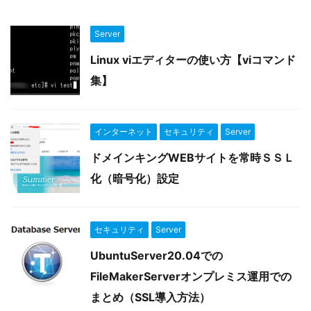
Server
Linux viエディターの使い方【viコマンド
集】
インターネット
セキュリティ
Server
ドメインキングWEBサイトを常時ＳＳＬ
化（暗号化）設定
セキュリティ
Server
UbuntuServer20.04での
FileMakerServerオンプレミス運用での
まとめ（SSL導入方法）