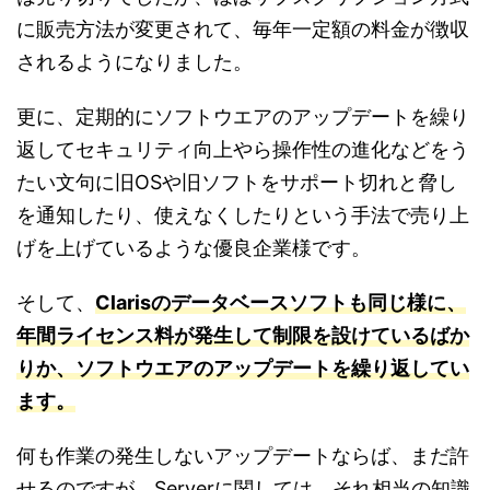
に販売方法が変更されて、毎年一定額の料金が徴収
されるようになりました。
更に、定期的にソフトウエアのアップデートを繰り
返してセキュリティ向上やら操作性の進化などをう
たい文句に旧OSや旧ソフトをサポート切れと脅し
を通知したり、使えなくしたりという手法で売り上
げを上げているような優良企業様です。
そして、
Clarisのデータベースソフトも同じ様に、
年間ライセンス料が発生して制限を設けているばか
りか、ソフトウエアのアップデートを繰り返してい
ます。
何も作業の発生しないアップデートならば、まだ許
せるのですが、Serverに関しては、それ相当の知識