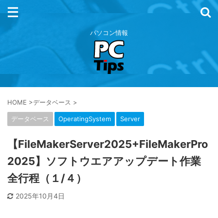
パソコン情報
HOME
>
データベース
>
データベース
OperatingSystem
Server
【FileMakerServer2025+FileMakerPro
2025】ソフトウエアアップデート作業
全行程（１/４）
2025年10月4日