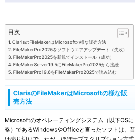
目次
ClarisのFileMakerはMicrosoftの様な販売方法
FileMakerPro2025をソフトウエアアップデート（失敗）
FileMakerPro2025を新規でインストール（成功）
FileMakerServer19.5にFileMakerPro2025から接続
FileMakerPro19.6をFileMakerPro2025で読み込む
ClarisのFileMakerはMicrosoftの様な販
売方法
Microsoftのオペレーティングシステム（以下OSに
略）であるWindowsやOfficeと言ったソフトは、昔
は売り切りでしたが、ほぼサブスクリプション方式