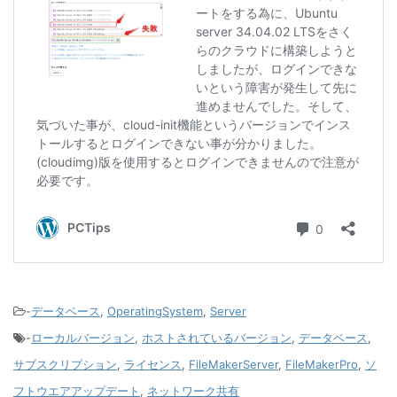
-
データベース
,
OperatingSystem
,
Server
-
ローカルバージョン
,
ホストされているバージョン
,
データベース
,
サブスクリプション
,
ライセンス
,
FileMakerServer
,
FileMakerPro
,
ソ
フトウエアアップデート
,
ネットワーク共有