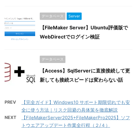
データベース
Server
【FileMaker Server】Ubuntu評価版で
WebDirectでログイン検証
データベース
【Access】SqlServerに直接接続して更
新しても接続スピードは変わらない話
PREV
【完全ガイド】Windows10 サポート期限切れでも安
全に使う方法｜リスク回避の具体策を徹底解説
NEXT
【FileMakerServer2025+FileMakerPro2025】ソフ
トウエアアップデート作業全行程（２/４）