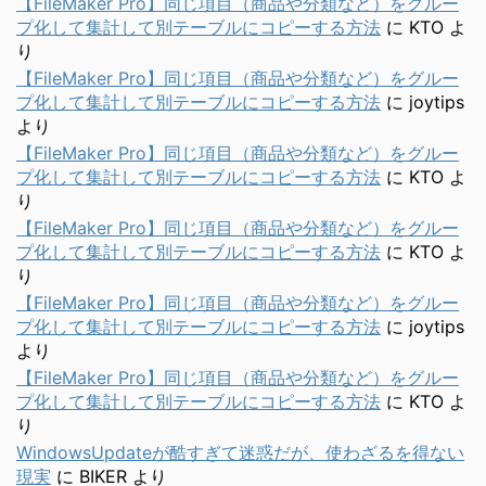
【FileMaker Pro】同じ項目（商品や分類など）をグルー
プ化して集計して別テーブルにコピーする方法
に
KTO
よ
り
【FileMaker Pro】同じ項目（商品や分類など）をグルー
プ化して集計して別テーブルにコピーする方法
に
joytips
より
【FileMaker Pro】同じ項目（商品や分類など）をグルー
プ化して集計して別テーブルにコピーする方法
に
KTO
よ
り
【FileMaker Pro】同じ項目（商品や分類など）をグルー
プ化して集計して別テーブルにコピーする方法
に
KTO
よ
り
【FileMaker Pro】同じ項目（商品や分類など）をグルー
プ化して集計して別テーブルにコピーする方法
に
joytips
より
【FileMaker Pro】同じ項目（商品や分類など）をグルー
プ化して集計して別テーブルにコピーする方法
に
KTO
よ
り
WindowsUpdateが酷すぎて迷惑だが、使わざるを得ない
現実
に
BIKER
より