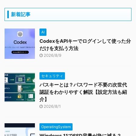
新着記事
AI
CodexをAPIキーでログインして使った分
だけを支払う方法
2026/8/9
セキュリティ
パスキーとは？パスワード不要の次世代
認証をわかりやすく解説【設定方法も紹
介】
2026/8/1
OperatingSystem
Windows 11でSSD容量が急に減る？