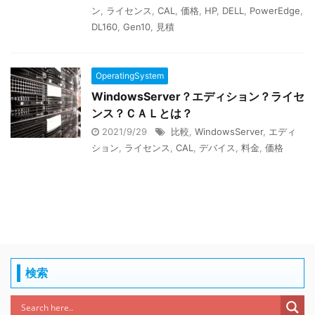
ン
,
ライセンス
,
CAL
,
価格
,
HP
,
DELL
,
PowerEdge
,
DL160
,
Gen10
,
見積
OperatingSystem
WindowsServer？エディション？ライセ
ンス？ＣＡＬとは？
2021/9/29
比較
,
WindowsServer
,
エディ
ション
,
ライセンス
,
CAL
,
デバイス
,
料金
,
価格
検索