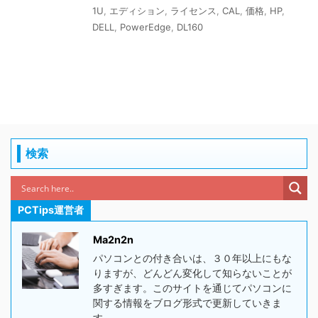
1U
,
エディション
,
ライセンス
,
CAL
,
価格
,
HP
,
DELL
,
PowerEdge
,
DL160
検索
PCTips運営者
Ma2n2n
パソコンとの付き合いは、３０年以上にもな
りますが、どんどん変化して知らないことが
多すぎます。このサイトを通じてパソコンに
関する情報をブログ形式で更新していきま
す。