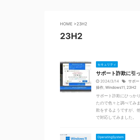
HOME
>
23H2
23H2
セキュリティ
サポート詐欺に引っ
2024/3/14
サポー
操作
,
Windows11
,
23H2
サポート詐欺にひっかり
たので色々と調べてみまし
欺をするようですが、
で対応してみました。
OperatingSystem