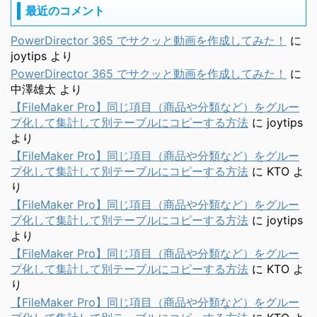
最近のコメント
PowerDirector 365 でサクッと動画を作成してみた！
に
joytips
より
PowerDirector 365 でサクッと動画を作成してみた！
に
中澤雄太
より
【FileMaker Pro】同じ項目（商品や分類など）をグルー
プ化して集計して別テーブルにコピーする方法
に
joytips
より
【FileMaker Pro】同じ項目（商品や分類など）をグルー
プ化して集計して別テーブルにコピーする方法
に
KTO
よ
り
【FileMaker Pro】同じ項目（商品や分類など）をグルー
プ化して集計して別テーブルにコピーする方法
に
joytips
より
【FileMaker Pro】同じ項目（商品や分類など）をグルー
プ化して集計して別テーブルにコピーする方法
に
KTO
よ
り
【FileMaker Pro】同じ項目（商品や分類など）をグルー