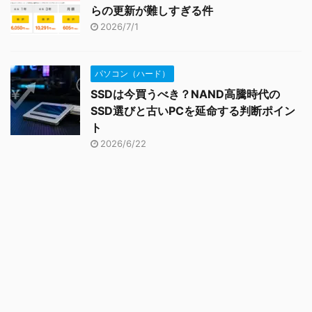
らの更新が難しすぎる件
2026/7/1
パソコン（ハード）
SSDは今買うべき？NAND高騰時代の
SSD選びと古いPCを延命する判断ポイン
ト
2026/6/22