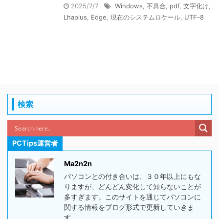
2025/7/7
Windows
,
不具合
,
pdf
,
文字化け
,
Lhaplus
,
Edge
,
現在のシステムロケール
,
UTF-8
検索
PCTips運営者
Ma2n2n
パソコンとの付き合いは、３０年以上にもな
りますが、どんどん変化して知らないことが
多すぎます。このサイトを通じてパソコンに
関する情報をブログ形式で更新していきま
す。