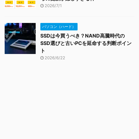
2026/7/1
パソコン（ハード）
SSDは今買うべき？NAND高騰時代の
SSD選びと古いPCを延命する判断ポイン
ト
2026/6/22