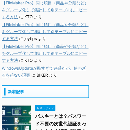
【FileMaker Pro】同じ項目（商品や分類など）
をグループ化して集計して別テーブルにコピー
する方法
に
KTO
より
【FileMaker Pro】同じ項目（商品や分類など）
をグループ化して集計して別テーブルにコピー
する方法
に
joytips
より
【FileMaker Pro】同じ項目（商品や分類など）
をグループ化して集計して別テーブルにコピー
する方法
に
KTO
より
WindowsUpdateが酷すぎて迷惑だが、使わざ
るを得ない現実
に
BIKER
より
新着記事
セキュリティ
パスキーとは？パスワー
ド不要の次世代認証をわ