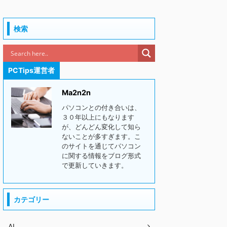
検索
PCTips運営者
Ma2n2n
パソコンとの付き合いは、
３０年以上にもなります
が、どんどん変化して知ら
ないことが多すぎます。こ
のサイトを通じてパソコン
に関する情報をブログ形式
で更新していきます。
カテゴリー
AI