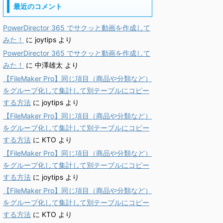
最近のコメント
PowerDirector 365 でサクッと動画を作成して
みた！
に
joytips
より
PowerDirector 365 でサクッと動画を作成して
みた！
に
中澤雄太
より
【FileMaker Pro】同じ項目（商品や分類など）
をグループ化して集計して別テーブルにコピー
する方法
に
joytips
より
【FileMaker Pro】同じ項目（商品や分類など）
をグループ化して集計して別テーブルにコピー
する方法
に
KTO
より
【FileMaker Pro】同じ項目（商品や分類など）
をグループ化して集計して別テーブルにコピー
する方法
に
joytips
より
【FileMaker Pro】同じ項目（商品や分類など）
をグループ化して集計して別テーブルにコピー
する方法
に
KTO
より