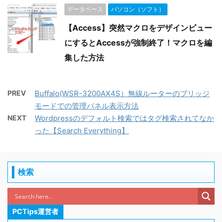
データベース
パソコン（ソフト）
【Access】突然マクロをデザインビュー
にするとAccessが強制終了！マクロを編
集した方法
PREV
Buffalo(WSR-3200AX4S）無線ルーターのブリッジ
モードでの管理パネル表示方法
NEXT
Wordpressのデフォルト検索ではタグ検索されてなか
った【Search Everything】
検索
PCTips運営者