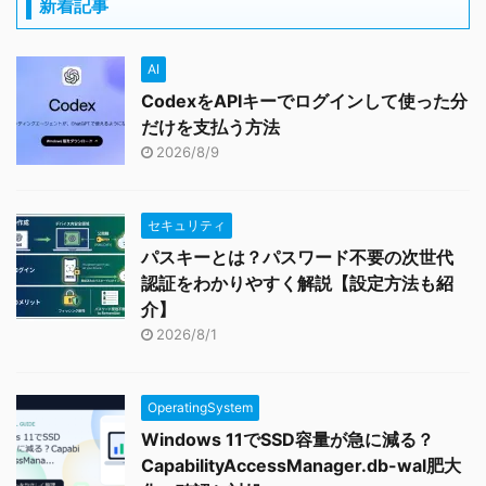
新着記事
AI
CodexをAPIキーでログインして使った分
だけを支払う方法
2026/8/9
セキュリティ
パスキーとは？パスワード不要の次世代
認証をわかりやすく解説【設定方法も紹
介】
2026/8/1
OperatingSystem
Windows 11でSSD容量が急に減る？
CapabilityAccessManager.db-wal肥大