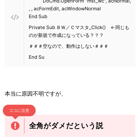
DoCmd.OpenForm "mst_wc", acNormal,
, , acFormEdit, acWindowNormal
End Sub
Private Sub ＢＷ／Ｃマスタ_Click() ←同じも
のが新規で作成になっている？？？
＃＃＃空なので、動作はしない＃＃＃
End Su
本当に原因不明ですが、
ココに注意
全角がダメだという説