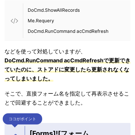
DoCmd.ShowAllRecords
Me.Requery
DoCmd.RunCommand acCmdRefresh
などを使って対処していますが、
DoCmd.RunCommand acCmdRefreshで更新でき
ていたのに、ストアドに変更したら更新されなくな
ってしまいました。
そこで、直接フォーム名を指定して再表示させるこ
とで回避することができました。
ココがポイント
[Forms]![フォーム