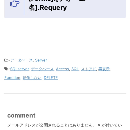
名].Requery
-
データベース
,
Server
-
SQLserver
,
データベース
,
Access
,
SQL
,
ストアド
,
再表示
,
Function
,
動作しない
,
DELETE
comment
メールアドレスが公開されることはありません。
※
が付いてい