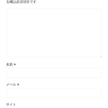
る欄は必須項目です
名前
※
メール
※
サイト