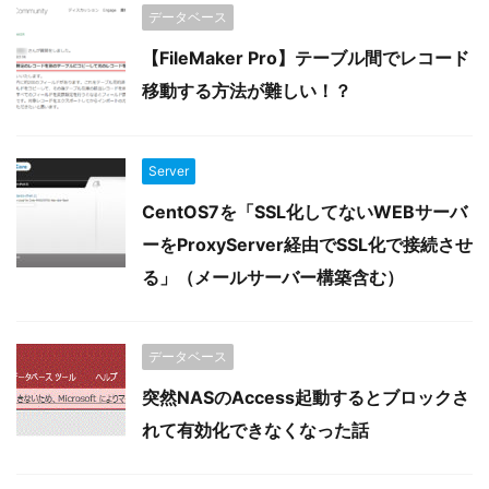
データベース
【FileMaker Pro】テーブル間でレコード
移動する方法が難しい！？
Server
CentOS7を「SSL化してないWEBサーバ
ーをProxyServer経由でSSL化で接続させ
る」（メールサーバー構築含む）
データベース
突然NASのAccess起動するとブロックさ
れて有効化できなくなった話