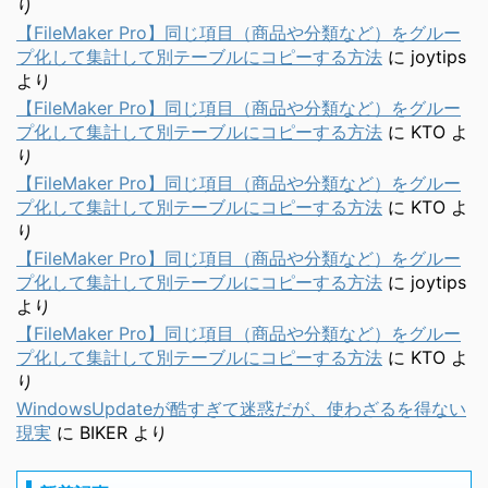
り
【FileMaker Pro】同じ項目（商品や分類など）をグルー
プ化して集計して別テーブルにコピーする方法
に
joytips
より
【FileMaker Pro】同じ項目（商品や分類など）をグルー
プ化して集計して別テーブルにコピーする方法
に
KTO
よ
り
【FileMaker Pro】同じ項目（商品や分類など）をグルー
プ化して集計して別テーブルにコピーする方法
に
KTO
よ
り
【FileMaker Pro】同じ項目（商品や分類など）をグルー
プ化して集計して別テーブルにコピーする方法
に
joytips
より
【FileMaker Pro】同じ項目（商品や分類など）をグルー
プ化して集計して別テーブルにコピーする方法
に
KTO
よ
り
WindowsUpdateが酷すぎて迷惑だが、使わざるを得ない
現実
に
BIKER
より