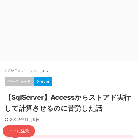
HOME
>
データベース
>
データベース
Server
【SqlServer】Accessからストアド実行
して計算させるのに苦労した話
2022年11月9日
ココに注意