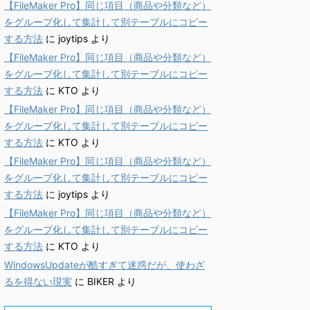
【FileMaker Pro】同じ項目（商品や分類など）
をグループ化して集計して別テーブルにコピー
する方法
に
joytips
より
【FileMaker Pro】同じ項目（商品や分類など）
をグループ化して集計して別テーブルにコピー
する方法
に
KTO
より
【FileMaker Pro】同じ項目（商品や分類など）
をグループ化して集計して別テーブルにコピー
する方法
に
KTO
より
【FileMaker Pro】同じ項目（商品や分類など）
をグループ化して集計して別テーブルにコピー
する方法
に
joytips
より
【FileMaker Pro】同じ項目（商品や分類など）
をグループ化して集計して別テーブルにコピー
する方法
に
KTO
より
WindowsUpdateが酷すぎて迷惑だが、使わざ
るを得ない現実
に
BIKER
より