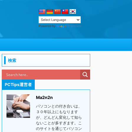
Translate
Powered by
検索
PCTips運営者
Ma2n2n
パソコンとの付き合いは、
３０年以上にもなります
が、どんどん変化して知ら
ないことが多すぎます。こ
のサイトを通じてパソコン