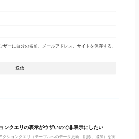
ウザーに自分の名前、メールアドレス、サイトを保存する。
クションクエリの表示がウザいので非表示にしたい
）でアクションクエリ（テーブルへのデータ更新、削除、追加）を実