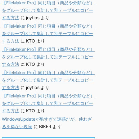
【FileMaker Pro】同じ項目（商品や分類など）
をグループ化して集計して別テーブルにコピー
する方法
に
joytips
より
【FileMaker Pro】同じ項目（商品や分類など）
をグループ化して集計して別テーブルにコピー
する方法
に
KTO
より
【FileMaker Pro】同じ項目（商品や分類など）
をグループ化して集計して別テーブルにコピー
する方法
に
KTO
より
【FileMaker Pro】同じ項目（商品や分類など）
をグループ化して集計して別テーブルにコピー
する方法
に
joytips
より
【FileMaker Pro】同じ項目（商品や分類など）
をグループ化して集計して別テーブルにコピー
する方法
に
KTO
より
WindowsUpdateが酷すぎて迷惑だが、使わざ
るを得ない現実
に
BIKER
より