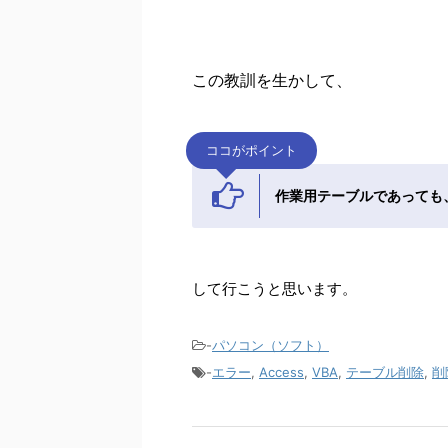
この教訓を生かして、
ココがポイント
作業用テーブルであっても
して行こうと思います。
-
パソコン（ソフト）
-
エラー
,
Access
,
VBA
,
テーブル削除
,
削