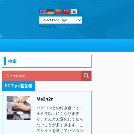
Translate
Powered by
検索
PCTips運営者
Ma2n2n
パソコンとの付き合いは、
３０年以上にもなります
が、どんどん変化して知ら
ないことが多すぎます。こ
のサイトを通じてパソコン