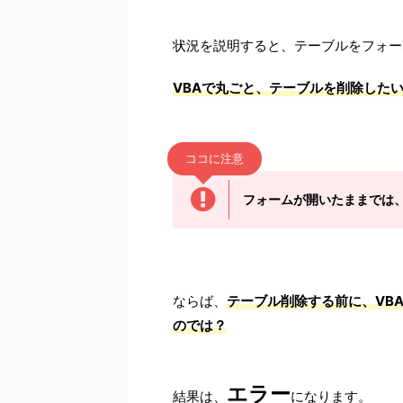
状況を説明すると、テーブルをフォー
VBAで丸ごと、テーブルを削除した
ココに注意
フォームが開いたままでは
ならば、
テーブル削除する前に、VB
のでは？
エラー
結果は、
になります。