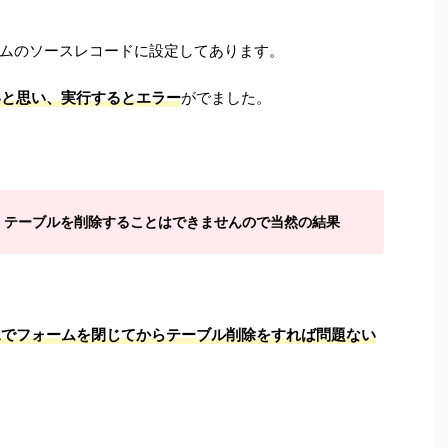
ムのソースレコードに設定してあります。
いと思い、実行するとエラー
がでました。
、テーブルを削除することはできませんので当然の結果
Aでフォームを閉じてからテーブル削除をすれば問題ない