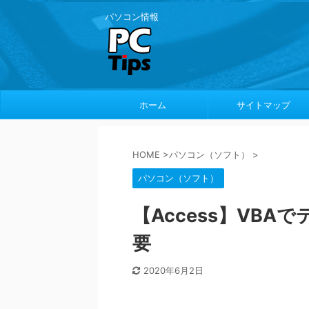
パソコン情報
ホーム
サイトマップ
HOME
>
パソコン（ソフト）
>
パソコン（ソフト）
【Access】VB
要
2020年6月2日