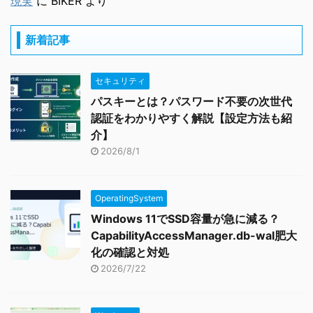
現実
に
BIKER
より
新着記事
セキュリティ
パスキーとは？パスワード不要の次世代
認証をわかりやすく解説【設定方法も紹
介】
2026/8/1
OperatingSystem
Windows 11でSSD容量が急に減る？
CapabilityAccessManager.db-wal肥大
化の確認と対処
2026/7/22