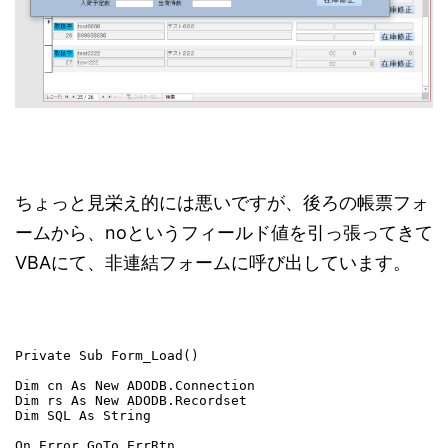
ちょっと見栄え的には悪いですが、後ろの帳票フォ
ームから、noというフィールド値を引っ張ってきて
VBAにて、非連結フォームに呼び出しています。
Private Sub Form_Load()

Dim cn As New ADODB.Connection

Dim rs As New ADODB.Recordset

Dim SQL As String

On Error GoTo ErrRtn
