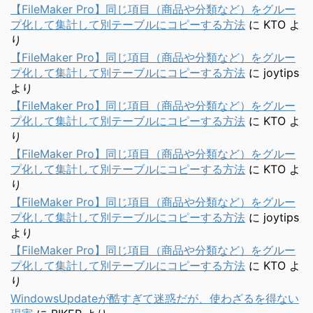
【FileMaker Pro】同じ項目（商品や分類など）をグルー
プ化して集計して別テーブルにコピーする方法
に
KTO
よ
り
【FileMaker Pro】同じ項目（商品や分類など）をグルー
プ化して集計して別テーブルにコピーする方法
に
joytips
より
【FileMaker Pro】同じ項目（商品や分類など）をグルー
プ化して集計して別テーブルにコピーする方法
に
KTO
よ
り
【FileMaker Pro】同じ項目（商品や分類など）をグルー
プ化して集計して別テーブルにコピーする方法
に
KTO
よ
り
【FileMaker Pro】同じ項目（商品や分類など）をグルー
プ化して集計して別テーブルにコピーする方法
に
joytips
より
【FileMaker Pro】同じ項目（商品や分類など）をグルー
プ化して集計して別テーブルにコピーする方法
に
KTO
よ
り
WindowsUpdateが酷すぎて迷惑だが、使わざるを得ない