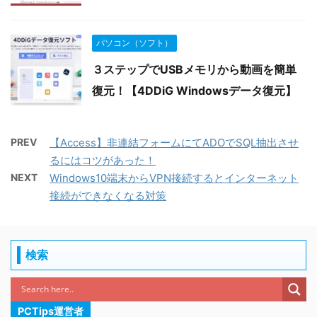
パソコン（ソフト）
３ステップでUSBメモリから動画を簡単
復元！【4DDiG Windowsデータ復元】
PREV
【Access】非連結フォームにてADOでSQL抽出させ
るにはコツがあった！
NEXT
Windows10端末からVPN接続するとインターネット
接続ができなくなる対策
検索
PCTips運営者