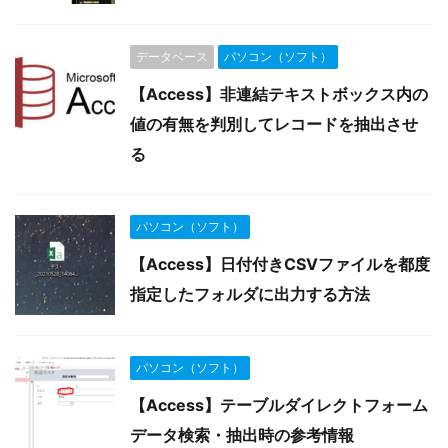
データベース
パソコン（ソフト）
【Access】非連結テキストボックス内の
値の有無を判別してレコードを抽出させ
る
パソコン（ソフト）
【Access】日付付きCSVファイルを都度
指定したフォルダに出力する方法
パソコン（ソフト）
【Access】テーブルダイレクトフォーム
データ検索・抽出時の参考情報