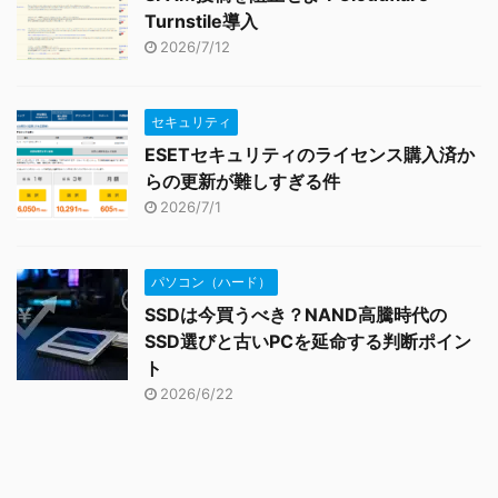
Turnstile導入
2026/7/12
セキュリティ
ESETセキュリティのライセンス購入済か
らの更新が難しすぎる件
2026/7/1
パソコン（ハード）
SSDは今買うべき？NAND高騰時代の
SSD選びと古いPCを延命する判断ポイン
ト
2026/6/22