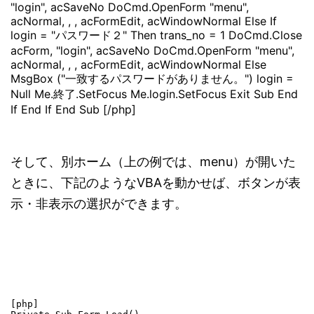
"login", acSaveNo DoCmd.OpenForm "menu",
acNormal, , , acFormEdit, acWindowNormal Else If
login = "パスワード２" Then trans_no = 1 DoCmd.Close
acForm, "login", acSaveNo DoCmd.OpenForm "menu",
acNormal, , , acFormEdit, acWindowNormal Else
MsgBox ("一致するパスワードがありません。") login =
Null Me.終了.SetFocus Me.login.SetFocus Exit Sub End
If End If End Sub [/php]
そして、別ホーム（上の例では、menu）が開いた
ときに、下記のようなVBAを動かせば、ボタンが表
示・非表示の選択ができます。
[php]
