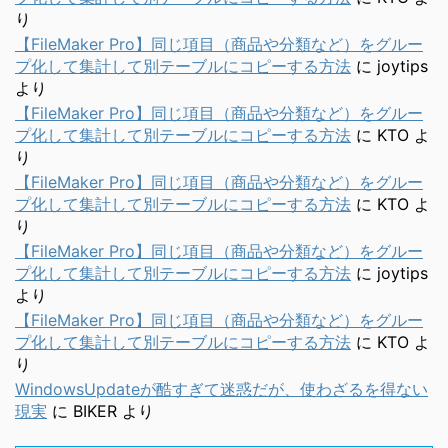
り
【FileMaker Pro】同じ項目（商品や分類など）をグルー
プ化して集計して別テーブルにコピーする方法
に
joytips
より
【FileMaker Pro】同じ項目（商品や分類など）をグルー
プ化して集計して別テーブルにコピーする方法
に
KTO
よ
り
【FileMaker Pro】同じ項目（商品や分類など）をグルー
プ化して集計して別テーブルにコピーする方法
に
KTO
よ
り
【FileMaker Pro】同じ項目（商品や分類など）をグルー
プ化して集計して別テーブルにコピーする方法
に
joytips
より
【FileMaker Pro】同じ項目（商品や分類など）をグルー
プ化して集計して別テーブルにコピーする方法
に
KTO
よ
り
WindowsUpdateが酷すぎて迷惑だが、使わざるを得ない
現実
に
BIKER
より