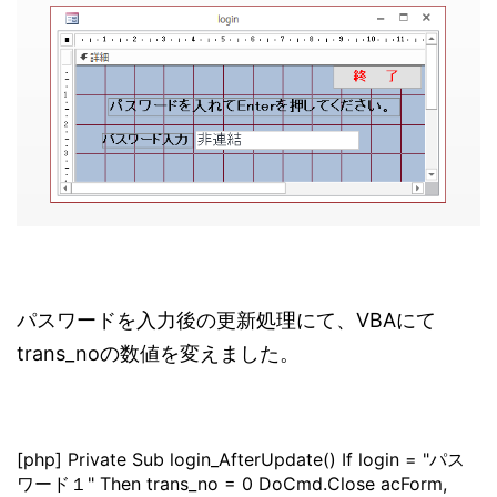
パスワードを入力後の更新処理にて、VBAにて
trans_noの数値を変えました。
[php] Private Sub login_AfterUpdate() If login = "パス
ワード１" Then trans_no = 0 DoCmd.Close acForm,