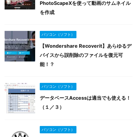
PhotoScapeXを使って動画のサムネイル
を作成
パソコン（ソフト）
【Wondershare Recoverit】あらゆるデ
バイスから誤削除のファイルを復元可
能！？
パソコン（ソフト）
データベースAccessは適当でも使える！
（１／３）
パソコン（ソフト）