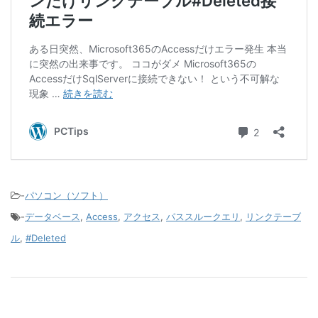
-
パソコン（ソフト）
-
データベース
,
Access
,
アクセス
,
パススルークエリ
,
リンクテーブ
ル
,
#Deleted