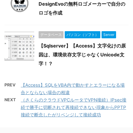
DesignEvoの無料ロゴメーカーで自分の
ロゴを作成
データベース
パソコン（ソフト）
Server
【Sqlserver】【Access】文字化けの原
因は、環境依存文字じゃなくUnicode文
字！？
PREV
【Access】SQLをVBA内で動かすとエラーになる場
合とならない場合の相違
NEXT
（さくらのクラウドVPCルータでVPN接続）IPsec接
続で勝手に切断されて再接続できない現象からPPTP
接続で断念したがリベンジして接続成功