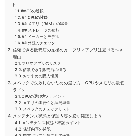
ト
## OSの選択
## CPUの性能
## メモリ（RAM）の容量
## ストレージの種類
## メーカーとモデル
## 外観のチェック
信頼できる販売店の見極め方｜フリマアプリは避けるべき
理由
フリマアプリのリスク
信頼できる販売店の特徴
おすすめの購入場所
スペックで失敗しないための選び方｜CPUやメモリの最低
ライン
CPUの選び方とポイント
メモリの重要性と推奨容量
スペックのチェックリスト
メンテナンス状態と保証内容を必ず確認しよう
メンテナンス状態の確認ポイント
保証内容の確認
中古パソコン専門店の選択