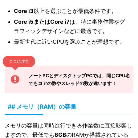
Core i3
以上を選ぶことが最低条件です。
Core i5またはCore i7
は、特に事務作業やグ
ラフィックデザインなどに最適です。
最新世代に近いCPUを選ぶことが理想です。
ココに注意
ノートPCとディスクトップPCでは、同じCPU名
でもコアの数やスレッドの数が違います！
## メモリ（RAM）の容量
メモリの容量は同時進行できる作業数に直接影響し
ますので、最低でも
8GB
のRAMが搭載されている