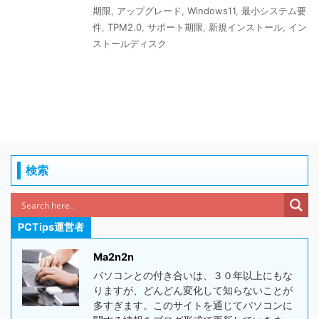
期限
,
アップグレード
,
Windows11
,
最小システム要
件
,
TPM2.0
,
サポート期限
,
新規インストール
,
イン
ストールディスク
検索
PCTips運営者
Ma2n2n
パソコンとの付き合いは、３０年以上にもな
りますが、どんどん変化して知らないことが
多すぎます。このサイトを通じてパソコンに