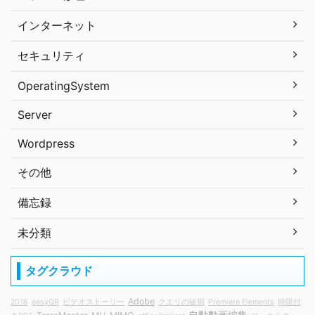
インターネット
セキュリティ
OperatingSystem
Server
Wordpress
その他
備忘録
未分類
タグクラウド
Adobe
2018
easyQR
ビデオストーリー
クエリの破損
Premiere Elements
時限付
自動動画編集