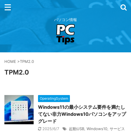
パソコン情報
HOME
>
TPM2.0
TPM2.0
OperatingSystem
Windows11の最小システム要件を満たし
てない非力Windows10パソコンをアップ
グレード
2025/6/7
起動USB
,
Windows10
,
サービス