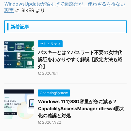
WindowsUpdateが酷すぎて迷惑だが、使わざるを得ない
現実
に
BIKER
より
新着記事
セキュリティ
パスキーとは？パスワード不要の次世代
認証をわかりやすく解説【設定方法も紹
介】
2026/8/1
OperatingSystem
Windows 11でSSD容量が急に減る？
CapabilityAccessManager.db-wal肥大
化の確認と対処
2026/7/22