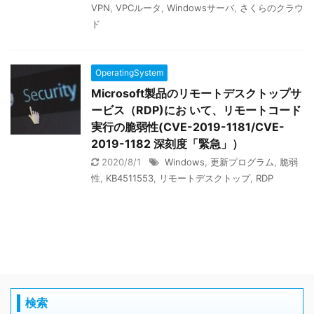
VPN
,
VPCルータ
,
Windowsサーバ
,
さくらのクラウ
ド
OperatingSystem
Microsoft製品のリモートデスクトップサ
ービス（RDP)にお いて、リモートコード
実行の脆弱性(CVE-2019-1181/CVE-
2019-1182 深刻度「緊急」）
2020/8/1
Windows
,
更新プログラム
,
脆弱
性
,
KB4511553
,
リモートデスクトップ
,
RDP
検索