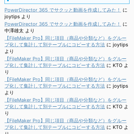
PowerDirector 365 でサクッと動画を作成してみた！
に
joytips
より
PowerDirector 365 でサクッと動画を作成してみた！
に
中澤雄太
より
【FileMaker Pro】同じ項目（商品や分類など）をグルー
プ化して集計して別テーブルにコピーする方法
に
joytips
より
【FileMaker Pro】同じ項目（商品や分類など）をグルー
プ化して集計して別テーブルにコピーする方法
に
KTO
よ
り
【FileMaker Pro】同じ項目（商品や分類など）をグルー
プ化して集計して別テーブルにコピーする方法
に
joytips
より
【FileMaker Pro】同じ項目（商品や分類など）をグルー
プ化して集計して別テーブルにコピーする方法
に
KTO
よ
り
【FileMaker Pro】同じ項目（商品や分類など）をグルー
プ化して集計して別テーブルにコピーする方法
に
KTO
よ
り