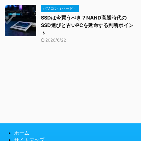
パソコン（ハード）
SSDは今買うべき？NAND高騰時代の
SSD選びと古いPCを延命する判断ポイン
ト
2026/6/22
ホーム
サイトマップ