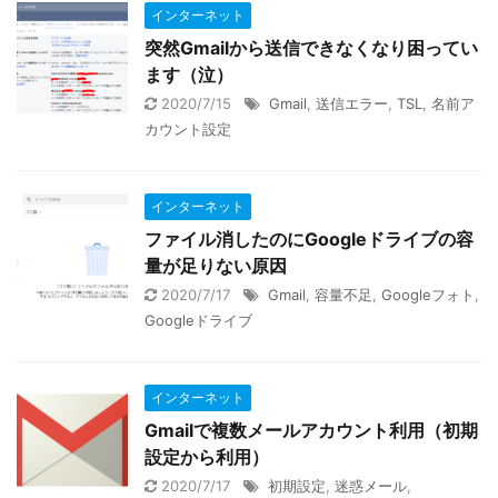
インターネット
突然Gmailから送信できなくなり困ってい
ます（泣）
2020/7/15
Gmail
,
送信エラー
,
TSL
,
名前ア
カウント設定
インターネット
ファイル消したのにGoogleドライブの容
量が足りない原因
2020/7/17
Gmail
,
容量不足
,
Googleフォト
,
Googleドライブ
インターネット
Gmailで複数メールアカウント利用（初期
設定から利用）
2020/7/17
初期設定
,
迷惑メール
,