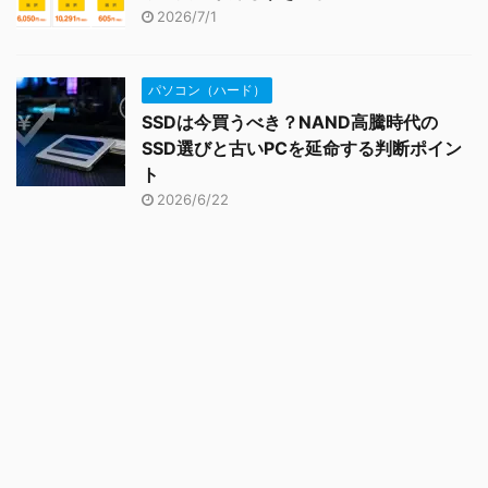
2026/7/1
パソコン（ハード）
SSDは今買うべき？NAND高騰時代の
SSD選びと古いPCを延命する判断ポイン
ト
2026/6/22