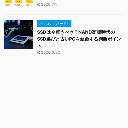
2026/7/1
パソコン（ハード）
SSDは今買うべき？NAND高騰時代の
SSD選びと古いPCを延命する判断ポイン
ト
2026/6/22