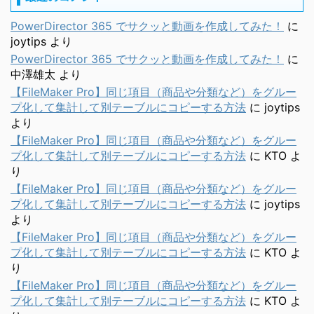
PowerDirector 365 でサクッと動画を作成してみた！
に
joytips
より
PowerDirector 365 でサクッと動画を作成してみた！
に
中澤雄太
より
【FileMaker Pro】同じ項目（商品や分類など）をグルー
プ化して集計して別テーブルにコピーする方法
に
joytips
より
【FileMaker Pro】同じ項目（商品や分類など）をグルー
プ化して集計して別テーブルにコピーする方法
に
KTO
よ
り
【FileMaker Pro】同じ項目（商品や分類など）をグルー
プ化して集計して別テーブルにコピーする方法
に
joytips
より
【FileMaker Pro】同じ項目（商品や分類など）をグルー
プ化して集計して別テーブルにコピーする方法
に
KTO
よ
り
【FileMaker Pro】同じ項目（商品や分類など）をグルー
プ化して集計して別テーブルにコピーする方法
に
KTO
よ