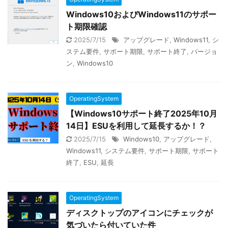
Windows10およびWindows11のサポー
ト期限確認
2025/7/15
アップグレード
,
Windows11
,
シ
ステム要件
,
サポート期限
,
サポート終了
,
バージョ
ン
,
Windows10
OperatingSystem
【Windows10サポート終了2025年10月
14日】ESUを利用して延長するか！？
2025/7/15
Windows10
,
アップグレード
,
Windows11
,
システム要件
,
サポート期限
,
サポート
終了
,
ESU
,
延長
OperatingSystem
ディスクトップのアイコンにチェックが
気づいたら付いていた件