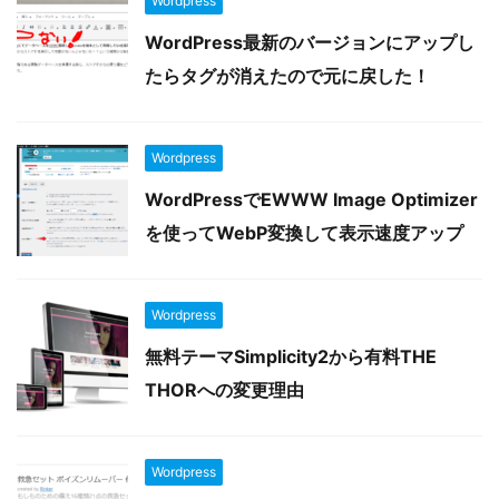
Wordpress
WordPress最新のバージョンにアップし
たらタグが消えたので元に戻した！
Wordpress
WordPressでEWWW Image Optimizer
を使ってWebP変換して表示速度アップ
Wordpress
無料テーマSimplicity2から有料THE
THORへの変更理由
Wordpress