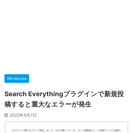
Wordpress
Search Everythingプラグインで新規投
稿すると重大なエラーが発生
2022年4月7日