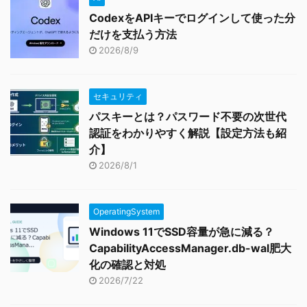
CodexをAPIキーでログインして使った分
だけを支払う方法
2026/8/9
セキュリティ
パスキーとは？パスワード不要の次世代
認証をわかりやすく解説【設定方法も紹
介】
2026/8/1
OperatingSystem
Windows 11でSSD容量が急に減る？
CapabilityAccessManager.db-wal肥大
化の確認と対処
2026/7/22