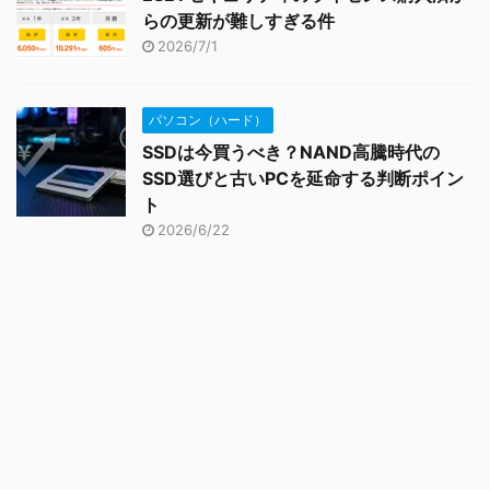
らの更新が難しすぎる件
2026/7/1
パソコン（ハード）
SSDは今買うべき？NAND高騰時代の
SSD選びと古いPCを延命する判断ポイン
ト
2026/6/22