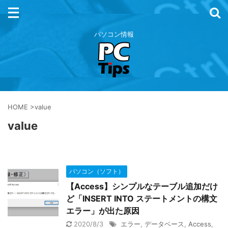
パソコン情報
HOME
>
value
value
パソコン（ソフト）
【Access】シンプルなテーブル追加だけ
ど「INSERT INTO ステートメントの構文
エラー」が出た原因
2020/8/3
エラー
,
データベース
,
Access
,