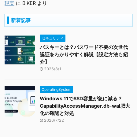
現実
に
BIKER
より
新着記事
セキュリティ
パスキーとは？パスワード不要の次世代
認証をわかりやすく解説【設定方法も紹
介】
2026/8/1
OperatingSystem
Windows 11でSSD容量が急に減る？
CapabilityAccessManager.db-wal肥大
化の確認と対処
2026/7/22