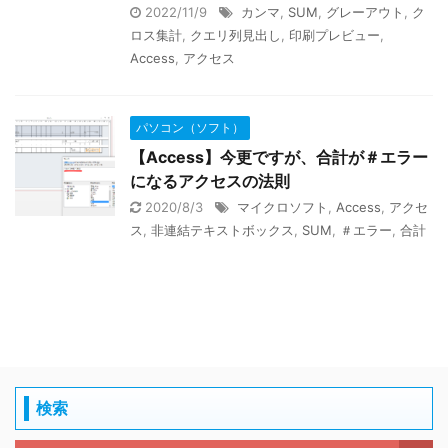
2022/11/9
カンマ
,
SUM
,
グレーアウト
,
ク
ロス集計
,
クエリ列見出し
,
印刷プレビュー
,
Access
,
アクセス
パソコン（ソフト）
【Access】今更ですが、合計が＃エラー
になるアクセスの法則
2020/8/3
マイクロソフト
,
Access
,
アクセ
ス
,
非連結テキストボックス
,
SUM
,
＃エラー
,
合計
検索