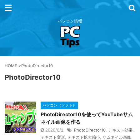
パソコン情報
HOME
>
PhotoDirector10
PhotoDirector10
パソコン（ソフト）
PhotoDirector10を使ってYouTubeサム
ネイル画像を作る
2020/6/2
PhotoDirector10
,
テキスト効果
,
テキスト変形
,
テキスト拡大縮小
,
サムネイル画像