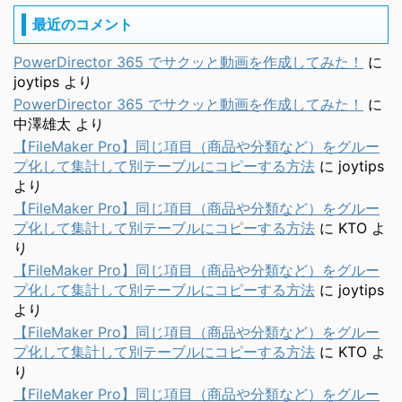
最近のコメント
PowerDirector 365 でサクッと動画を作成してみた！
に
joytips
より
PowerDirector 365 でサクッと動画を作成してみた！
に
中澤雄太
より
【FileMaker Pro】同じ項目（商品や分類など）をグルー
プ化して集計して別テーブルにコピーする方法
に
joytips
より
【FileMaker Pro】同じ項目（商品や分類など）をグルー
プ化して集計して別テーブルにコピーする方法
に
KTO
よ
り
【FileMaker Pro】同じ項目（商品や分類など）をグルー
プ化して集計して別テーブルにコピーする方法
に
joytips
より
【FileMaker Pro】同じ項目（商品や分類など）をグルー
プ化して集計して別テーブルにコピーする方法
に
KTO
よ
り
【FileMaker Pro】同じ項目（商品や分類など）をグルー