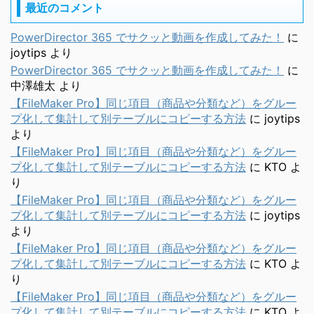
最近のコメント
PowerDirector 365 でサクッと動画を作成してみた！
に
joytips
より
PowerDirector 365 でサクッと動画を作成してみた！
に
中澤雄太
より
【FileMaker Pro】同じ項目（商品や分類など）をグルー
プ化して集計して別テーブルにコピーする方法
に
joytips
より
【FileMaker Pro】同じ項目（商品や分類など）をグルー
プ化して集計して別テーブルにコピーする方法
に
KTO
よ
り
【FileMaker Pro】同じ項目（商品や分類など）をグルー
プ化して集計して別テーブルにコピーする方法
に
joytips
より
【FileMaker Pro】同じ項目（商品や分類など）をグルー
プ化して集計して別テーブルにコピーする方法
に
KTO
よ
り
【FileMaker Pro】同じ項目（商品や分類など）をグルー
プ化して集計して別テーブルにコピーする方法
に
KTO
よ