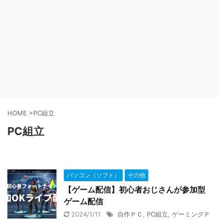
HOME
>
PC組立
PC組立
パソコン（ソフト）
その他
【ゲーム配信】初心者おじさんが参加型
ゲーム配信
2024/1/11
自作ＰＣ
,
PC組立
,
ゲーミングＰ