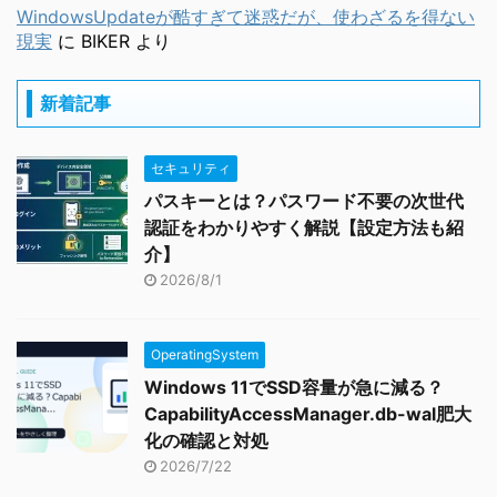
WindowsUpdateが酷すぎて迷惑だが、使わざるを得ない
現実
に
BIKER
より
新着記事
セキュリティ
パスキーとは？パスワード不要の次世代
認証をわかりやすく解説【設定方法も紹
介】
2026/8/1
OperatingSystem
Windows 11でSSD容量が急に減る？
CapabilityAccessManager.db-wal肥大
化の確認と対処
2026/7/22