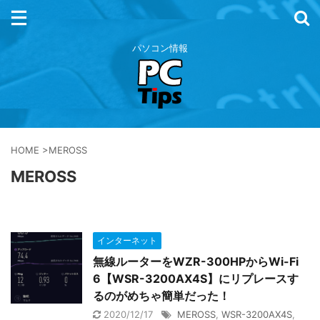
パソコン情報
HOME
>
MEROSS
MEROSS
インターネット
無線ルーターをWZR-300HPからWi-Fi
6【WSR-3200AX4S】にリプレースす
るのがめちゃ簡単だった！
2020/12/17
MEROSS
,
WSR-3200AX4S
,