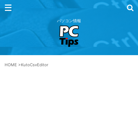
パソコン情報
HOME
>
KutoCsvEditor