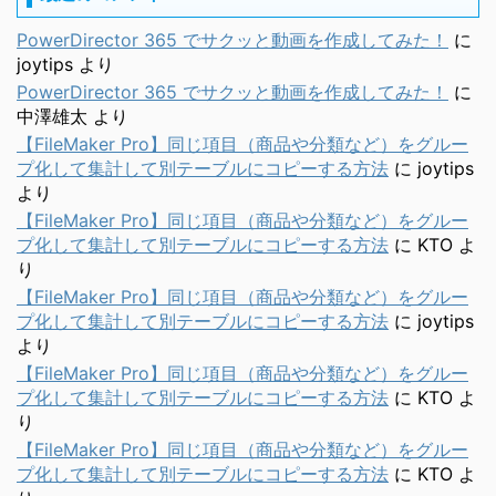
PowerDirector 365 でサクッと動画を作成してみた！
に
joytips
より
PowerDirector 365 でサクッと動画を作成してみた！
に
中澤雄太
より
【FileMaker Pro】同じ項目（商品や分類など）をグルー
プ化して集計して別テーブルにコピーする方法
に
joytips
より
【FileMaker Pro】同じ項目（商品や分類など）をグルー
プ化して集計して別テーブルにコピーする方法
に
KTO
よ
り
【FileMaker Pro】同じ項目（商品や分類など）をグルー
プ化して集計して別テーブルにコピーする方法
に
joytips
より
【FileMaker Pro】同じ項目（商品や分類など）をグルー
プ化して集計して別テーブルにコピーする方法
に
KTO
よ
り
【FileMaker Pro】同じ項目（商品や分類など）をグルー
プ化して集計して別テーブルにコピーする方法
に
KTO
よ