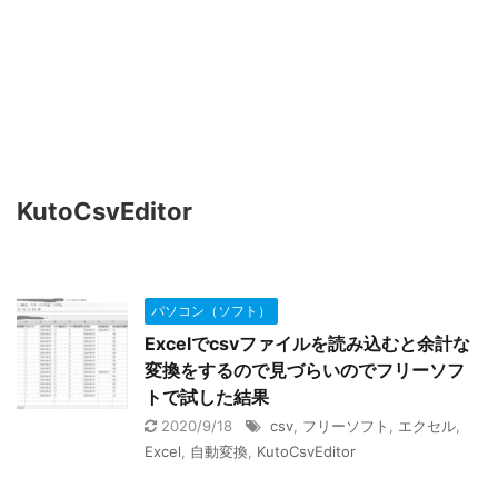
KutoCsvEditor
パソコン（ソフト）
Excelでcsvファイルを読み込むと余計な
変換をするので見づらいのでフリーソフ
トで試した結果
2020/9/18
csv
,
フリーソフト
,
エクセル
,
Excel
,
自動変換
,
KutoCsvEditor