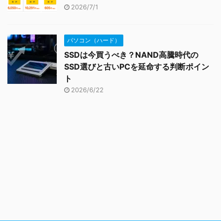
2026/7/1
パソコン（ハード）
SSDは今買うべき？NAND高騰時代の
SSD選びと古いPCを延命する判断ポイン
ト
2026/6/22