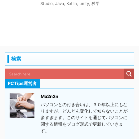
Studio
,
Java
,
Kotlin
,
unity
,
独学
検索
PCTips運営者
Ma2n2n
パソコンとの付き合いは、３０年以上にもな
りますが、どんどん変化して知らないことが
多すぎます。このサイトを通じてパソコンに
関する情報をブログ形式で更新していきま
す。