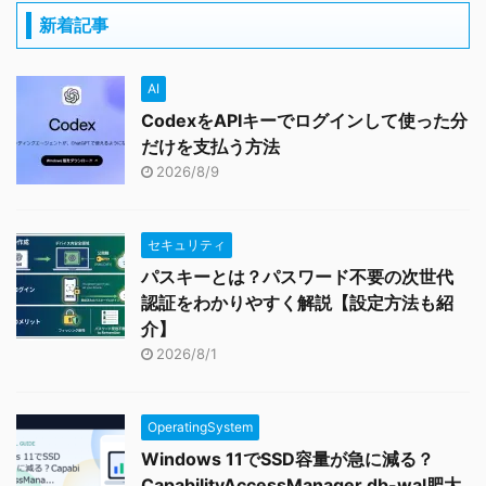
新着記事
AI
CodexをAPIキーでログインして使った分
だけを支払う方法
2026/8/9
セキュリティ
パスキーとは？パスワード不要の次世代
認証をわかりやすく解説【設定方法も紹
介】
2026/8/1
OperatingSystem
Windows 11でSSD容量が急に減る？
CapabilityAccessManager.db-wal肥大