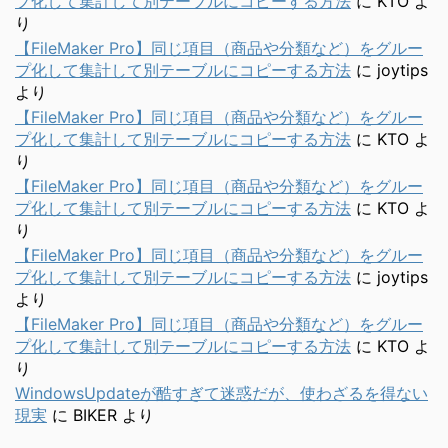
プ化して集計して別テーブルにコピーする方法
に
KTO
よ
り
【FileMaker Pro】同じ項目（商品や分類など）をグルー
プ化して集計して別テーブルにコピーする方法
に
joytips
より
【FileMaker Pro】同じ項目（商品や分類など）をグルー
プ化して集計して別テーブルにコピーする方法
に
KTO
よ
り
【FileMaker Pro】同じ項目（商品や分類など）をグルー
プ化して集計して別テーブルにコピーする方法
に
KTO
よ
り
【FileMaker Pro】同じ項目（商品や分類など）をグルー
プ化して集計して別テーブルにコピーする方法
に
joytips
より
【FileMaker Pro】同じ項目（商品や分類など）をグルー
プ化して集計して別テーブルにコピーする方法
に
KTO
よ
り
WindowsUpdateが酷すぎて迷惑だが、使わざるを得ない
現実
に
BIKER
より