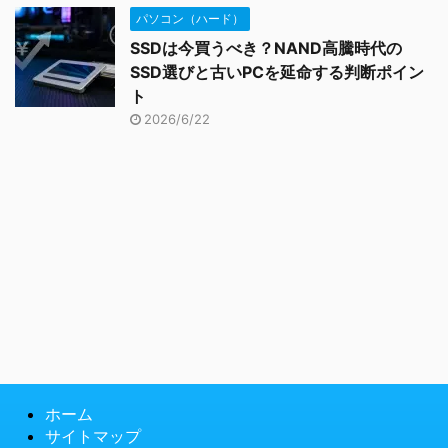
パソコン（ハード）
SSDは今買うべき？NAND高騰時代の
SSD選びと古いPCを延命する判断ポイン
ト
2026/6/22
ホーム
サイトマップ