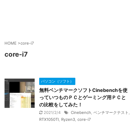
HOME
>
core-i7
core-i7
パソコン（ソフト）
無料ベンチマークソフトCinebenchを使
っていつものＰＣとゲーミング用ＰＣと
の比較をしてみた！
2021/2/4
Cinebench
,
ベンチマークテスト
,
RTX1050TI
,
Ryzen3
,
core-i7