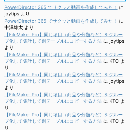
PowerDirector 365 でサクッと動画を作成してみた！
に
joytips
より
PowerDirector 365 でサクッと動画を作成してみた！
に
中澤雄太
より
【FileMaker Pro】同じ項目（商品や分類など）をグルー
プ化して集計して別テーブルにコピーする方法
に
joytips
より
【FileMaker Pro】同じ項目（商品や分類など）をグルー
プ化して集計して別テーブルにコピーする方法
に
KTO
よ
り
【FileMaker Pro】同じ項目（商品や分類など）をグルー
プ化して集計して別テーブルにコピーする方法
に
joytips
より
【FileMaker Pro】同じ項目（商品や分類など）をグルー
プ化して集計して別テーブルにコピーする方法
に
KTO
よ
り
【FileMaker Pro】同じ項目（商品や分類など）をグルー
プ化して集計して別テーブルにコピーする方法
に
KTO
よ
り