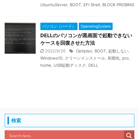
UbuntuServer
,
BOOT
,
EFI Shell
,
BLOCK PROBING
パソコン（ハード）
OperatingSystem
DELLのパソコンが黒画面で起動できない
ケースを回復させた方法
2022/9/26
Optiplex
,
BOOT
,
起動しない
,
Windows10
,
クリーンインストール
,
初期化
,
pro
,
home
,
USB起動ディスク
,
DELL
検索