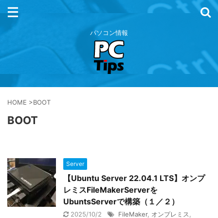
パソコン情報
HOME
>
BOOT
BOOT
Server
【Ubuntu Server 22.04.1 LTS】オンプ
レミスFileMakerServerを
UbuntsServerで構築（１／２）
2025/10/2
FileMaker
,
オンプレミス
,