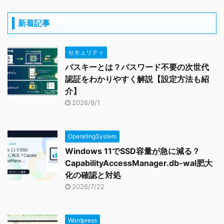
新着記事
セキュリティ
パスキーとは？パスワード不要の次世代
認証をわかりやすく解説【設定方法も紹
介】
2026/8/1
OperatingSystem
Windows 11でSSD容量が急に減る？
CapabilityAccessManager.db-wal肥大
化の確認と対処
2026/7/22
Wordpress