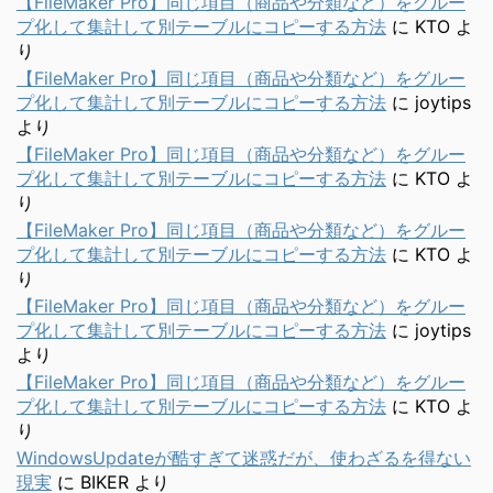
【FileMaker Pro】同じ項目（商品や分類など）をグルー
プ化して集計して別テーブルにコピーする方法
に
KTO
よ
り
【FileMaker Pro】同じ項目（商品や分類など）をグルー
プ化して集計して別テーブルにコピーする方法
に
joytips
より
【FileMaker Pro】同じ項目（商品や分類など）をグルー
プ化して集計して別テーブルにコピーする方法
に
KTO
よ
り
【FileMaker Pro】同じ項目（商品や分類など）をグルー
プ化して集計して別テーブルにコピーする方法
に
KTO
よ
り
【FileMaker Pro】同じ項目（商品や分類など）をグルー
プ化して集計して別テーブルにコピーする方法
に
joytips
より
【FileMaker Pro】同じ項目（商品や分類など）をグルー
プ化して集計して別テーブルにコピーする方法
に
KTO
よ
り
WindowsUpdateが酷すぎて迷惑だが、使わざるを得ない
現実
に
BIKER
より