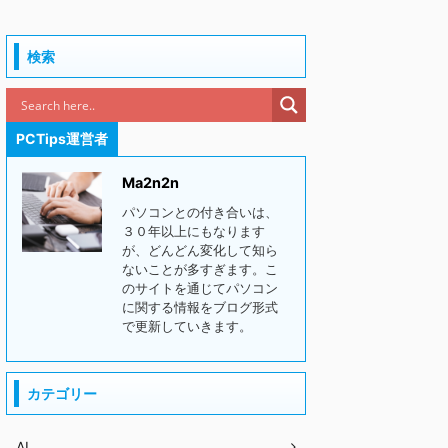
検索
PCTips運営者
Ma2n2n
パソコンとの付き合いは、
３０年以上にもなります
が、どんどん変化して知ら
ないことが多すぎます。こ
のサイトを通じてパソコン
に関する情報をブログ形式
で更新していきます。
カテゴリー
AI