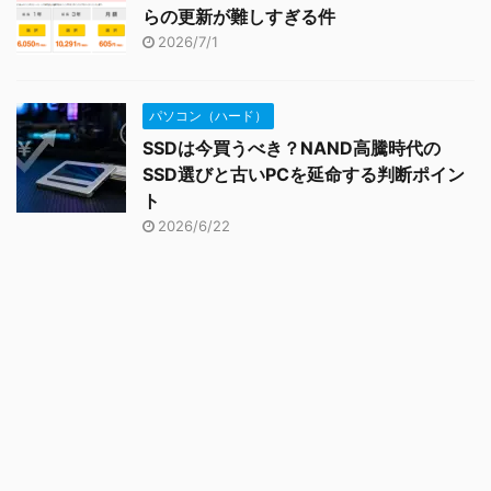
らの更新が難しすぎる件
2026/7/1
パソコン（ハード）
SSDは今買うべき？NAND高騰時代の
SSD選びと古いPCを延命する判断ポイン
ト
2026/6/22