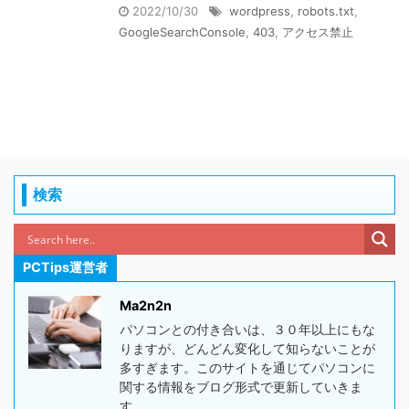
2022/10/30
wordpress
,
robots.txt
,
GoogleSearchConsole
,
403
,
アクセス禁止
検索
PCTips運営者
Ma2n2n
パソコンとの付き合いは、３０年以上にもな
りますが、どんどん変化して知らないことが
多すぎます。このサイトを通じてパソコンに
関する情報をブログ形式で更新していきま
す。