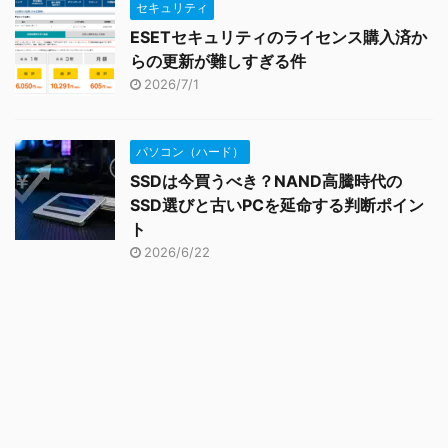
セキュリティ
ESETセキュリティのライセンス購入済か
らの更新が難しすぎる件
2026/7/1
パソコン（ハード）
SSDは今買うべき？NAND高騰時代の
SSD選びと古いPCを延命する判断ポイン
ト
2026/6/22