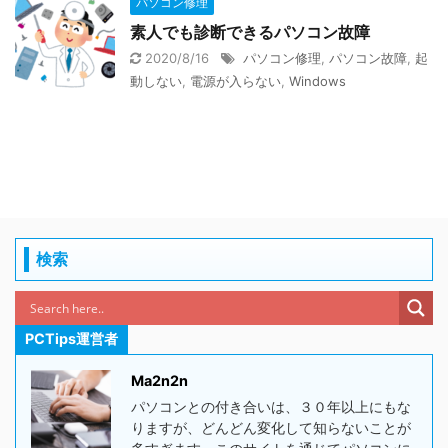
パソコン修理
素人でも診断できるパソコン故障
2020/8/16
パソコン修理
,
パソコン故障
,
起
動しない
,
電源が入らない
,
Windows
検索
PCTips運営者
Ma2n2n
パソコンとの付き合いは、３０年以上にもな
りますが、どんどん変化して知らないことが