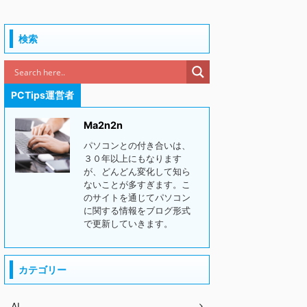
検索
PCTips運営者
Ma2n2n
パソコンとの付き合いは、
３０年以上にもなります
が、どんどん変化して知ら
ないことが多すぎます。こ
のサイトを通じてパソコン
に関する情報をブログ形式
で更新していきます。
カテゴリー
AI