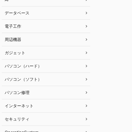
データベース
電子工作
周辺機器
ガジェット
パソコン（ハード）
パソコン（ソフト）
パソコン修理
インターネット
セキュリティ