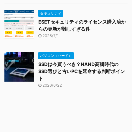
セキュリティ
ESETセキュリティのライセンス購入済か
らの更新が難しすぎる件
2026/7/1
パソコン（ハード）
SSDは今買うべき？NAND高騰時代の
SSD選びと古いPCを延命する判断ポイン
ト
2026/6/22