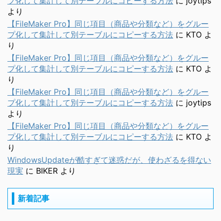
プ化して集計して別テーブルにコピーする方法
に
joytips
より
【FileMaker Pro】同じ項目（商品や分類など）をグルー
プ化して集計して別テーブルにコピーする方法
に
KTO
よ
り
【FileMaker Pro】同じ項目（商品や分類など）をグルー
プ化して集計して別テーブルにコピーする方法
に
KTO
よ
り
【FileMaker Pro】同じ項目（商品や分類など）をグルー
プ化して集計して別テーブルにコピーする方法
に
joytips
より
【FileMaker Pro】同じ項目（商品や分類など）をグルー
プ化して集計して別テーブルにコピーする方法
に
KTO
よ
り
WindowsUpdateが酷すぎて迷惑だが、使わざるを得ない
現実
に
BIKER
より
新着記事