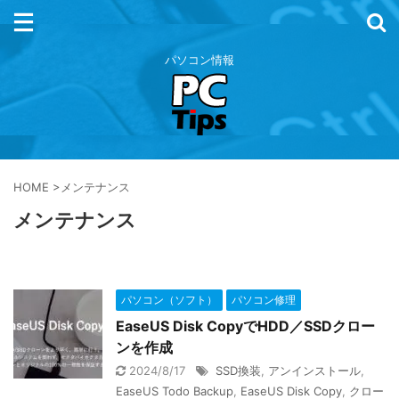
パソコン情報
HOME
>
メンテナンス
メンテナンス
パソコン（ソフト）
パソコン修理
EaseUS Disk CopyでHDD／SSDクロー
ンを作成
2024/8/17
SSD換装
,
アンインストール
,
EaseUS Todo Backup
,
EaseUS Disk Copy
,
クロー