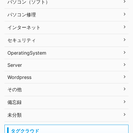
パソコン（ソフト）
パソコン修理
インターネット
セキュリティ
OperatingSystem
Server
Wordpress
その他
備忘録
未分類
タグクラウド