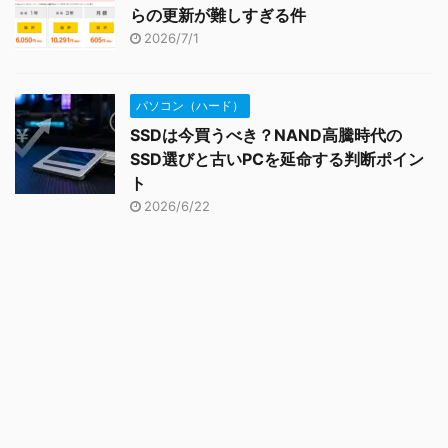
らの更新が難しすぎる件
2026/7/1
パソコン（ハード）
SSDは今買うべき？NAND高騰時代の
SSD選びと古いPCを延命する判断ポイン
ト
2026/6/22