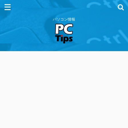
パソコン情報