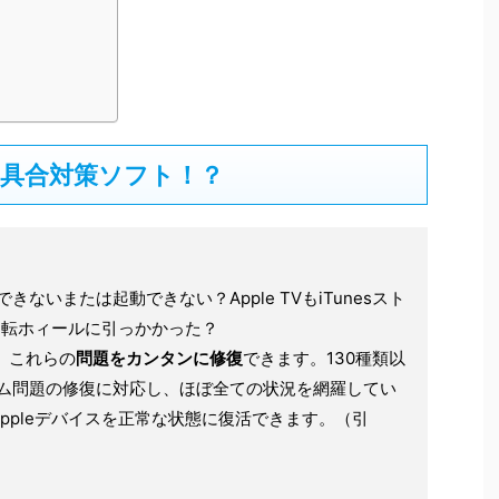
S不具合対策ソフト！？
できないまたは起動できない？Apple TVもiTunesスト
や回転ホィールに引っかかった？
ら、これらの
問題をカンタンに修復
できます。130種類以
のシステム問題の修復に対応し、ほぼ全ての状況を網羅してい
ppleデバイスを正常な状態に復活できます。（引