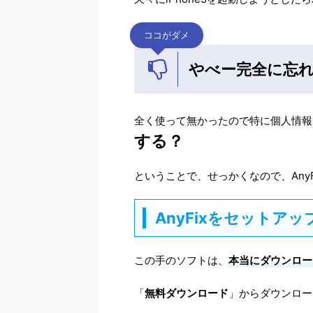
ココがダメ
やべー完全に忘
全く使って無かったので特に個人情報
する？
ということで、せっかくなので、Any
AnyFixをセットアッ
この手のソフトは、
本当にダウンロー
「
無料ダウンロード
」からダウンロー