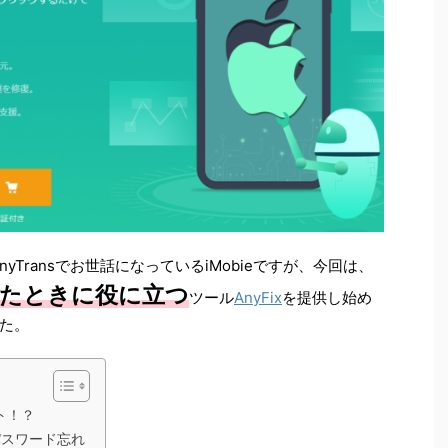
nyTransでお世話になっているiMobieですが、今回は、
ったときに役に立つ
ツール
AnyFix
を提供し始め
た。
フト！？
パスワード忘れ