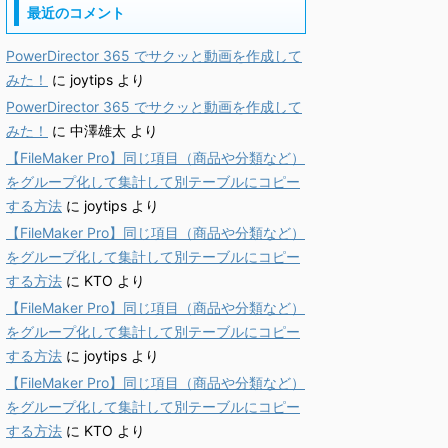
最近のコメント
PowerDirector 365 でサクッと動画を作成して
みた！
に
joytips
より
PowerDirector 365 でサクッと動画を作成して
みた！
に
中澤雄太
より
【FileMaker Pro】同じ項目（商品や分類など）
をグループ化して集計して別テーブルにコピー
する方法
に
joytips
より
【FileMaker Pro】同じ項目（商品や分類など）
をグループ化して集計して別テーブルにコピー
する方法
に
KTO
より
【FileMaker Pro】同じ項目（商品や分類など）
をグループ化して集計して別テーブルにコピー
する方法
に
joytips
より
【FileMaker Pro】同じ項目（商品や分類など）
をグループ化して集計して別テーブルにコピー
する方法
に
KTO
より