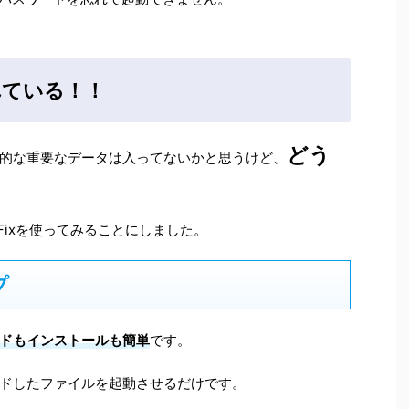
れている！！
どう
的な重要なデータは入ってないかと思うけど、
Fixを使ってみることにしました。
プ
ドもインストールも簡単
です。
ドしたファイルを起動させるだけです。