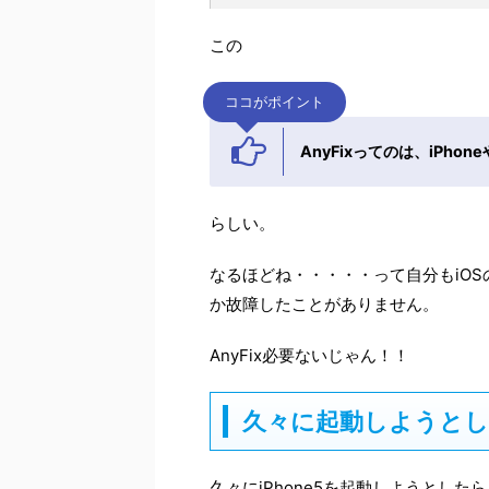
この
ココがポイント
AnyFixってのは、iPho
らしい。
なるほどね・・・・・って自分もiO
か故障したことがありません。
AnyFix必要ないじゃん！！
久々に起動しようとした
久々にiPhone5を起動しようとし