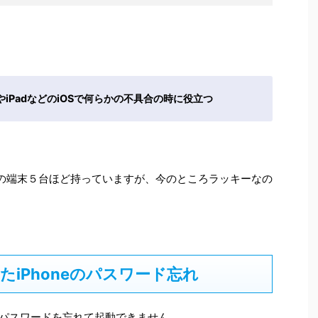
neやiPadなどのiOSで何らかの不具合の時に役立つ
Sの端末５台ほど持っていますが、今のところラッキーなの
iPhoneのパスワード忘れ
たらパスワードを忘れて起動できません。