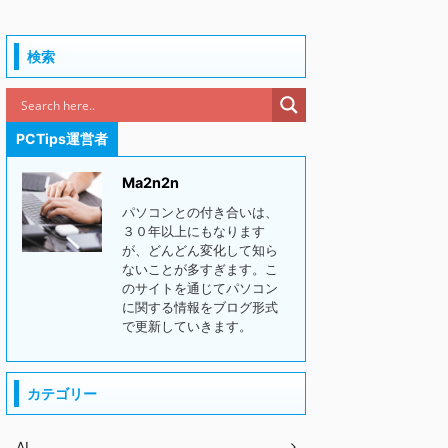
検索
PCTips運営者
Ma2n2n
パソコンとの付き合いは、
３０年以上にもなります
が、どんどん変化して知ら
ないことが多すぎます。こ
のサイトを通じてパソコン
に関する情報をブログ形式
で更新していきます。
カテゴリー
AI