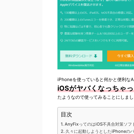
iPhoneを使っていると何かと便利なA
iOSがヤバくなっちゃ
たようなので使ってみることにしまし
目次
AnyFixってのはiOS不具合対策ソ
久々に起動しようとしたiPhoneの