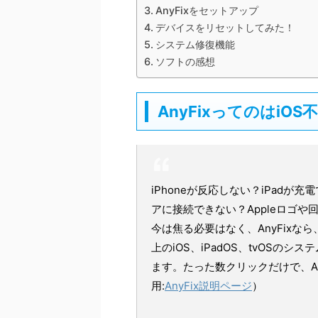
AnyFixをセットアップ
デバイスをリセットしてみた！
システム修復機能
ソフトの感想
AnyFixってのはiO
iPhoneが反応しない？iPadが充電
アに接続できない？Appleロゴ
今は焦る必要はなく、AnyFixな
上のiOS、iPadOS、tvOS
ます。たった数クリックだけで、A
用:
AnyFix説明ページ
）