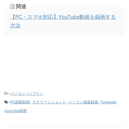
関連
【PC・スマホ対応】YouTube動画を録画する
方法
-
パソコン（ソフト）
-
PC画面録画
,
スクリーンショット
,
パソコン画面録画
,
fonepaw
,
youtube録画