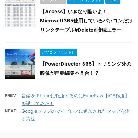
【Access】いきなり酷いよ！
Microsoft365使用しているパソコンだけ
リンクテーブル#Deleted接続エラー
パソコン（ソフト）
【PowerDirector 365】トリミング外の
映像が自動編集不具合！？
PREV
音楽をiPhoneに転送するのにFonePaw【iOS転送】
を試してみた！
NEXT
Googleマップのマイプレスに追加されたマップを消
す方法