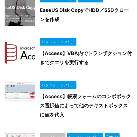
EaseUS Disk CopyでHDD／SSDクロー
ンを作成
パソコン（ソフト）
【Access】VBA内でトランザクション付
きでクエリを実行する
パソコン（ソフト）
【Access】帳票フォームのコンボボック
ス選択値によって他のテキストボックス
に値を代入
データベース
パソコン（ソフト）
Server