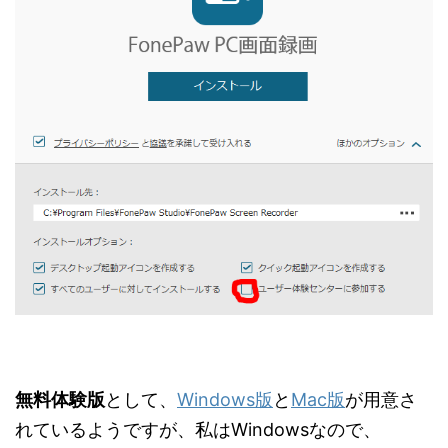
無料体験版
として、
Windows版
と
Mac版
が用意さ
れているようですが、私はWindowsなので、