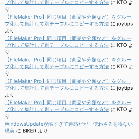
プ化して集計して別テーブルにコピーする方法
に
KTO
よ
り
【FileMaker Pro】同じ項目（商品や分類など）をグルー
プ化して集計して別テーブルにコピーする方法
に
joytips
より
【FileMaker Pro】同じ項目（商品や分類など）をグルー
プ化して集計して別テーブルにコピーする方法
に
KTO
よ
り
【FileMaker Pro】同じ項目（商品や分類など）をグルー
プ化して集計して別テーブルにコピーする方法
に
KTO
よ
り
【FileMaker Pro】同じ項目（商品や分類など）をグルー
プ化して集計して別テーブルにコピーする方法
に
joytips
より
【FileMaker Pro】同じ項目（商品や分類など）をグルー
プ化して集計して別テーブルにコピーする方法
に
KTO
よ
り
WindowsUpdateが酷すぎて迷惑だが、使わざるを得ない
現実
に
BIKER
より