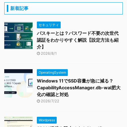
新着記事
セキュリティ
パスキーとは？パスワード不要の次世代
認証をわかりやすく解説【設定方法も紹
介】
2026/8/1
OperatingSystem
Windows 11でSSD容量が急に減る？
CapabilityAccessManager.db-wal肥大
化の確認と対処
2026/7/22
Wordpress