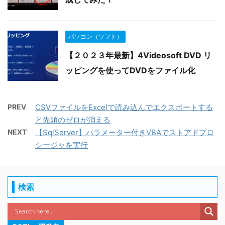
パソコン（ソフト）
【２０２３年最新】4Videosoft DVD リ
ッピングを使ってDVDをファイル化
PREV
CSVファイルをExcelで読み込んでエクスポートする
と先頭のゼロが消える
NEXT
【SqlServer】パラメーター付きVBAでストアドプロ
シージャを実行
検索