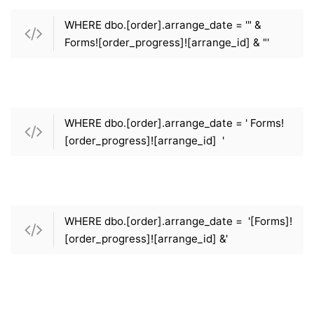
WHERE dbo.[order].arrange_date = '" &
Forms![order_progress]![arrange_id] & "'
WHERE dbo.[order].arrange_date = ' Forms!
[order_progress]![arrange_id] '
WHERE dbo.[order].arrange_date = '[Forms]!
[order_progress]![arrange_id] &'