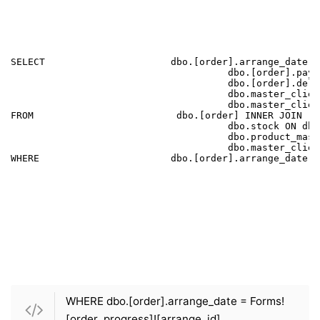
SELECT                      dbo.[order].arrange_date, 
                                      dbo.[order].paym
                                      dbo.[order].deli
                                      dbo.master_clien
                                      dbo.master_clien
FROM                         dbo.[order] INNER JOIN

                                      dbo.stock ON dbo
                                      dbo.product_mast
                                      dbo.master_clien
WHERE                       dbo.[order].arrange_date =
WHERE dbo.[order].arrange_date = Forms!
[order_progress]![arrange_id]